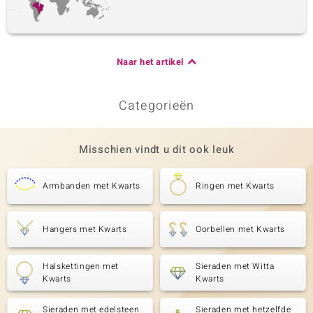
Naar het artikel
Categorieën
Misschien vindt u dit ook leuk
Armbanden met Kwarts
Ringen met Kwarts
Hangers met Kwarts
Oorbellen met Kwarts
Halskettingen met
Sieraden met Witta
Kwarts
Kwarts
Sieraden met edelsteen
Sieraden met hetzelfde