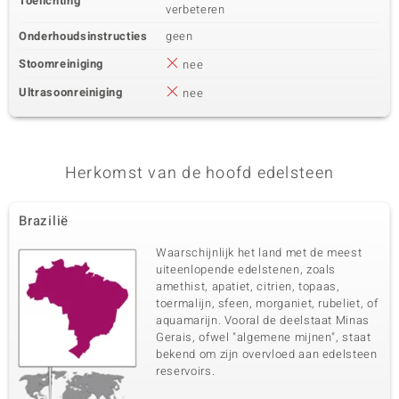
Toelichting
verbeteren
Onderhoudsinstructies
geen
Stoomreiniging
nee
Ultrasoonreiniging
nee
Herkomst van de hoofd edelsteen
Brazilië
Waarschijnlijk het land met de meest
uiteenlopende edelstenen, zoals
amethist, apatiet, citrien, topaas,
toermalijn, sfeen, morganiet, rubeliet, of
aquamarijn. Vooral de deelstaat Minas
Gerais, ofwel "algemene mijnen", staat
bekend om zijn overvloed aan edelsteen
reservoirs.