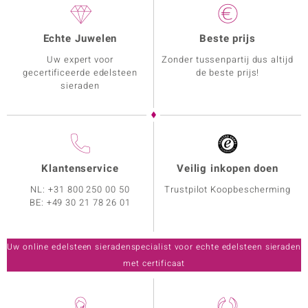
Echte Juwelen
Beste prijs
Uw expert voor
Zonder tussenpartij dus altijd
gecertificeerde edelsteen
de beste prijs!
sieraden
Klantenservice
Veilig inkopen doen
NL:
+31 800 250 00 50
Trustpilot Koopbescherming
BE:
+49 30 21 78 26 01
Uw online edelsteen sieradenspecialist voor echte edelsteen sieraden
met certificaat