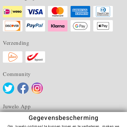
Verzending
Community
Juwelo App
Gegevensbescherming
Om Juwelo optimaal te kunnen tonen en te verbeteren , maken we