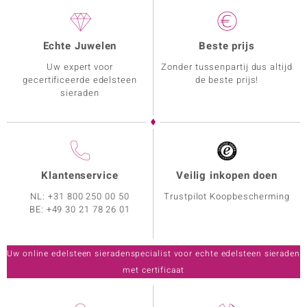
Echte Juwelen
Beste prijs
Uw expert voor
Zonder tussenpartij dus altijd
gecertificeerde edelsteen
de beste prijs!
sieraden
Klantenservice
Veilig inkopen doen
NL:
+31 800 250 00 50
Trustpilot Koopbescherming
BE:
+49 30 21 78 26 01
Uw online edelsteen sieradenspecialist voor echte edelsteen sieraden
met certificaat