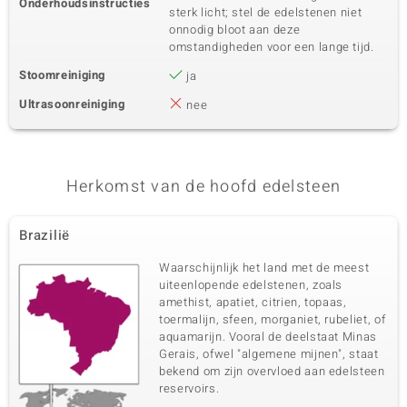
Onderhoudsinstructies
sterk licht; stel de edelstenen niet
onnodig bloot aan deze
omstandigheden voor een lange tijd.
Stoomreiniging
ja
Ultrasoonreiniging
nee
Herkomst van de hoofd edelsteen
Brazilië
Waarschijnlijk het land met de meest
uiteenlopende edelstenen, zoals
amethist, apatiet, citrien, topaas,
toermalijn, sfeen, morganiet, rubeliet, of
aquamarijn. Vooral de deelstaat Minas
Gerais, ofwel "algemene mijnen", staat
bekend om zijn overvloed aan edelsteen
reservoirs.