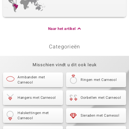
Naar het artikel
Categorieën
Misschien vindt u dit ook leuk
Armbanden met
Ringen met Carneool
Carneool
Hangers met Carneool
Oorbellen met Carneool
Halskettingen met
Sieraden met Carneool
Carneool