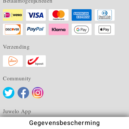
Betaalmogelijkheden
Verzending
Community
Juwelo App
Gegevensbescherming