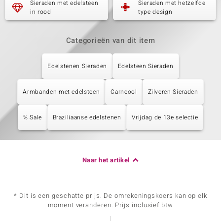
Sieraden met edelsteen
Sieraden met hetzelfde
in rood
type design
Categorieën van dit item
Edelstenen Sieraden
Edelsteen Sieraden
Armbanden met edelsteen
Carneool
Zilveren Sieraden
% Sale
Braziliaanse edelstenen
Vrijdag de 13e selectie
Naar het artikel
* Dit is een geschatte prijs. De omrekeningskoers kan op elk
moment veranderen. Prijs inclusief btw