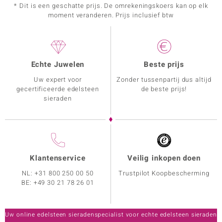
* Dit is een geschatte prijs. De omrekeningskoers kan op elk
moment veranderen. Prijs inclusief btw
Echte Juwelen
Beste prijs
Uw expert voor
Zonder tussenpartij dus altijd
gecertificeerde edelsteen
de beste prijs!
sieraden
Klantenservice
Veilig inkopen doen
NL:
+31 800 250 00 50
Trustpilot Koopbescherming
BE:
+49 30 21 78 26 01
Uw online edelsteen sieradenspecialist voor echte edelsteen sieraden