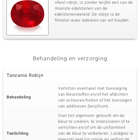
ofwel robijn, is zonder twijfel een van de
mooiste edelstenen van de
edelstenenwereld. De robijn is de
filmster waar iedereen van wil houden.
Behandeling en verzorging
Tanzania Robijn
Verhitten eventueel met toevoeging
van kleurstoffen en/of het afdichten
Behandeling
van scheuren/holten of het toevoegen
van additieven (beryllium).
Over het algemeen gebruikt om de
kleur te creëren, te intensiveren of te
verlichten en/of om de uniformiteit
Toelichting
van de kleur te verbeteren. Loodglas is
meestal geel tot oranje en verfijnt de