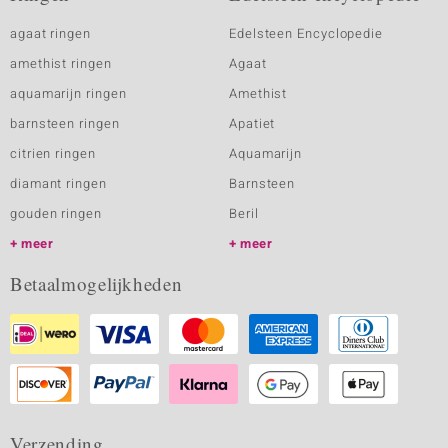
agaat ringen
Edelsteen Encyclopedie
amethist ringen
Agaat
aquamarijn ringen
Amethist
barnsteen ringen
Apatiet
citrien ringen
Aquamarijn
diamant ringen
Barnsteen
gouden ringen
Beril
meer
meer
Betaalmogelijkheden
Verzending