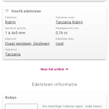
Hoofd edelsteen
Edelsteen
Edelsteen exact
Robijn
Tanzania Robijn
Aantal en grootte
Karaatgewicht som
1 à 6x5 mm
0,76 ct
Slijpvorm
Edelsteen kleur
Ovaal geslepen, Geslepen
rood
Herkomst
Tanzania
Naar het artikel
Edelsteen informatie
Robijn
De machtige ‘rubinus lapis’, rode steen,