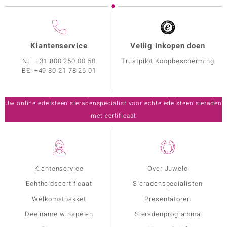
Klantenservice
Veilig inkopen doen
NL:
+31 800 250 00 50
Trustpilot Koopbescherming
BE:
+49 30 21 78 26 01
Uw online edelsteen sieradenspecialist voor echte edelsteen sieraden
met certificaat
Klantenservice
Over Juwelo
Echtheidscertificaat
Sieradenspecialisten
Welkomstpakket
Presentatoren
Deelname winspelen
Sieradenprogramma