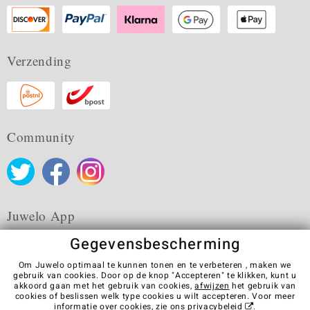
Verzending
Community
Juwelo App
Gegevensbescherming
Om Juwelo optimaal te kunnen tonen en te verbeteren , maken we
gebruik van cookies. Door op de knop "Accepteren" te klikken, kunt u
akkoord gaan met het gebruik van cookies,
afwijzen
het gebruik van
Algemene verkoopvoorwaarden
Privacybeleid
Cookies
cookies of beslissen welk type cookies u wilt accepteren. Voor meer
Colofon
Contact
Contract herroepen
informatie over cookies, zie ons
privacybeleid
.