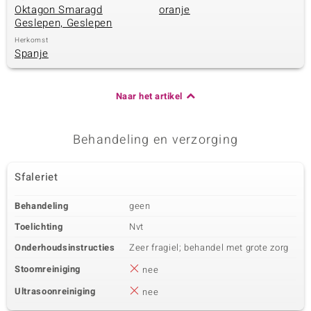
Oktagon Smaragd
oranje
Geslepen, Geslepen
Herkomst
Spanje
Naar het artikel
Behandeling en verzorging
Sfaleriet
Behandeling
geen
Toelichting
Nvt
Onderhoudsinstructies
Zeer fragiel; behandel met grote zorg
Stoomreiniging
nee
Ultrasoonreiniging
nee