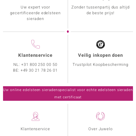
Uw expert voor
Zonder tussenpartij dus altijd
gecertificeerde edelsteen
de beste prijs!
sieraden
Klantenservice
Veilig inkopen doen
NL:
+31 800 250 00 50
Trustpilot Koopbescherming
BE:
+49 30 21 78 26 01
Uw online edelsteen sieradenspecialist voor echte edelsteen sieraden
met certificaat
Klantenservice
Over Juwelo