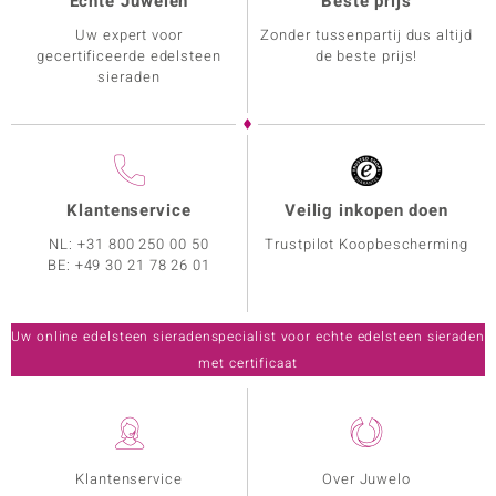
Echte Juwelen
Beste prijs
Uw expert voor
Zonder tussenpartij dus altijd
gecertificeerde edelsteen
de beste prijs!
sieraden
Klantenservice
Veilig inkopen doen
NL:
+31 800 250 00 50
Trustpilot Koopbescherming
BE:
+49 30 21 78 26 01
Uw online edelsteen sieradenspecialist voor echte edelsteen sieraden
met certificaat
Klantenservice
Over Juwelo