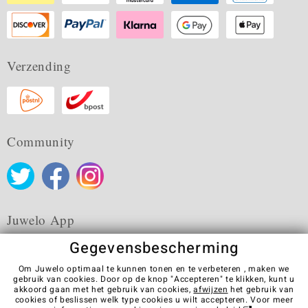
Verzending
Community
Juwelo App
Gegevensbescherming
Om Juwelo optimaal te kunnen tonen en te verbeteren , maken we
gebruik van cookies. Door op de knop "Accepteren" te klikken, kunt u
akkoord gaan met het gebruik van cookies,
afwijzen
het gebruik van
Algemene verkoopvoorwaarden
Privacybeleid
Cookies
cookies of beslissen welk type cookies u wilt accepteren. Voor meer
Colofon
Contact
Contract herroepen