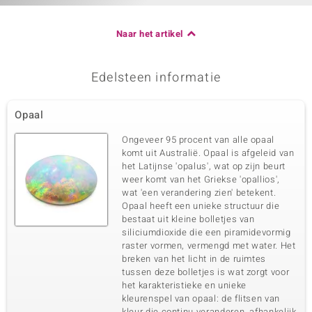
Naar het artikel
Edelsteen informatie
Opaal
Ongeveer 95 procent van alle opaal
komt uit Australië. Opaal is afgeleid van
het Latijnse 'opalus', wat op zijn beurt
weer komt van het Griekse 'opallios',
wat 'een verandering zien' betekent.
Opaal heeft een unieke structuur die
bestaat uit kleine bolletjes van
siliciumdioxide die een piramidevormig
raster vormen, vermengd met water. Het
breken van het licht in de ruimtes
tussen deze bolletjes is wat zorgt voor
het karakteristieke en unieke
kleurenspel van opaal: de flitsen van
kleur die continu veranderen, afhankelijk