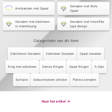
Sieraden met Welo
Armbanden met Opaal
Opaal
Sieraden met edelsteen
Sieraden met hetzelfde
in meerkleurig
type design
Categorieën van dit item
Edelstenen Sieraden
Edelsteen Sieraden
Opaal sieraden
Ring met edelsteen
Dames Ringen
Opaal Ringen
% Sale
Solitaire
Geboortesteen oktober
Platina sieraden
Naar het artikel