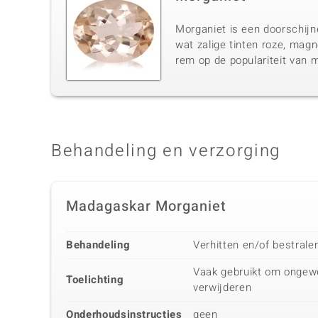
Morganiet is een doorschijn
wat zalige tinten roze, mag
rem op de populariteit van m
Behandeling en verzorging
Madagaskar Morganiet
Behandeling
Verhitten en/of bestrale
Vaak gebruikt om ongewe
Toelichting
verwijderen
Onderhoudsinstructies
geen