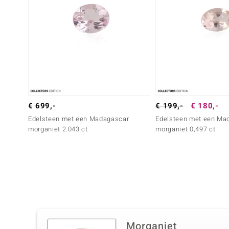
€ 699,-
€ 199,-
€ 180,-
Edelsteen met een Madagascar
Edelsteen met een Ma
morganiet 2.043 ct
morganiet 0,497 ct
Morganiet