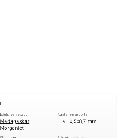
n
Edelsteen exact
Aantal en grootte
Madagaskar
1 à 10,5x8,7 mm
Morganiet
Slijpvorm
Edelsteen kleur