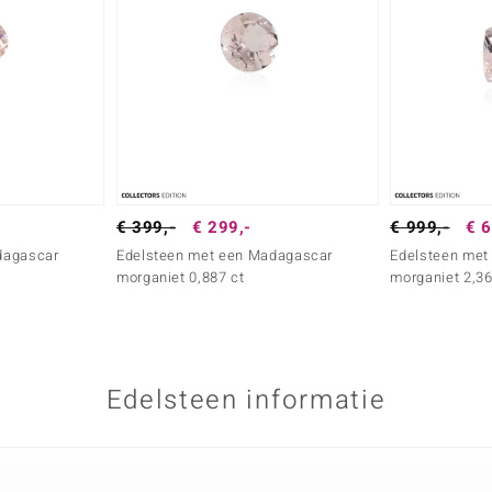
€ 399,-
€ 299,-
€ 999,-
€ 6
dagascar
Edelsteen met een Madagascar
Edelsteen met
morganiet 0,887 ct
morganiet 2,36
Edelsteen informatie