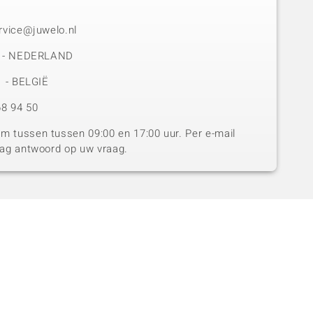
rvice@juwelo.nl
50 - NEDERLAND
1 - BELGIË
8 94 50
 tussen tussen 09:00 en 17:00 uur. Per e-mail
dag antwoord op uw vraag.