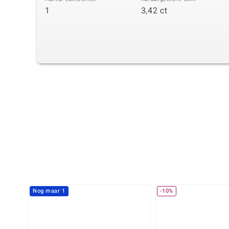
1
3,42 ct
Nog maar 1
-10%