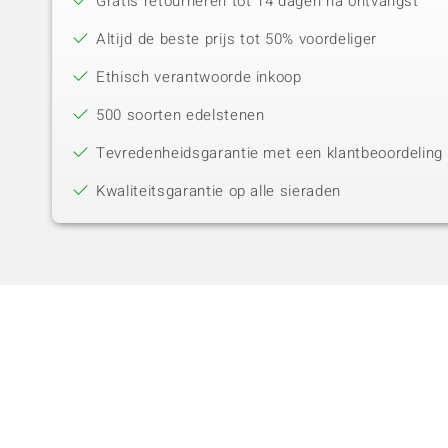
Gratis retourneren tot 14 dagen na ontvangst
Altijd de beste prijs tot 50% voordeliger
Ethisch verantwoorde inkoop
500 soorten edelstenen
Tevredenheidsgarantie met een klantbeoordeling 
Kwaliteitsgarantie op alle sieraden