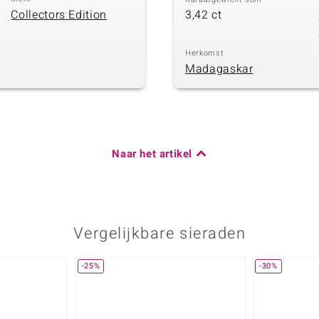
Collectors Edition
3,42 ct
Herkomst
Madagaskar
Naar het artikel
Vergelijkbare sieraden
-25%
-30%