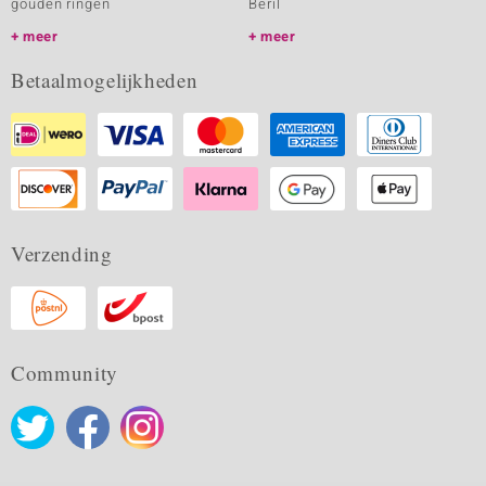
gouden ringen
Beril
meer
meer
Betaalmogelijkheden
Verzending
Community