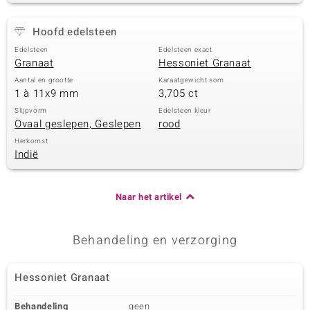
Hoofd edelsteen
Edelsteen
Edelsteen exact
Granaat
Hessoniet Granaat
Aantal en grootte
Karaatgewicht som
1 à 11x9 mm
3,705 ct
Slijpvorm
Edelsteen kleur
Ovaal geslepen, Geslepen
rood
Herkomst
Indië
Naar het artikel
Behandeling en verzorging
Hessoniet Granaat
Behandeling
geen