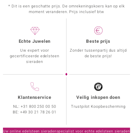
* Dit is een geschatte prijs. De omrekeningskoers kan op elk
moment veranderen. Prijs inclusief btw
Echte Juwelen
Beste prijs
Uw expert voor
Zonder tussenpartij dus altijd
gecertificeerde edelsteen
de beste prijs!
sieraden
Klantenservice
Veilig inkopen doen
NL:
+31 800 250 00 50
Trustpilot Koopbescherming
BE:
+49 30 21 78 26 01
Uw online edelsteen sieradenspecialist voor echte edelsteen sieraden