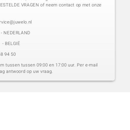
GESTELDE VRAGEN of neem contact op met onze
rvice@juwelo.nl
50 - NEDERLAND
1 - BELGIË
8 94 50
 tussen tussen 09:00 en 17:00 uur. Per e-mail
dag antwoord op uw vraag.