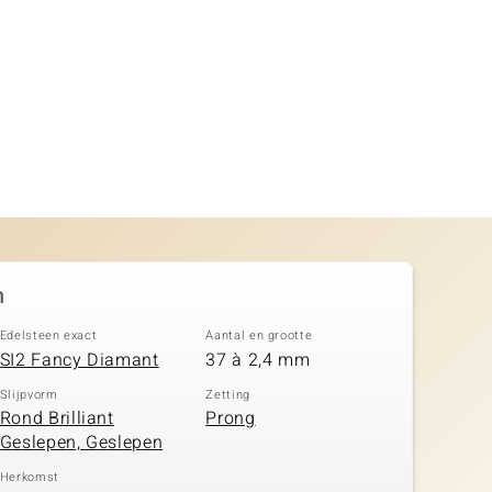
n
Edelsteen exact
Aantal en grootte
SI2 Fancy Diamant
37 à 2,4 mm
Slijpvorm
Zetting
Rond Brilliant
Prong
Geslepen, Geslepen
Herkomst