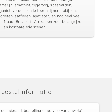
marijn, amethist, tijgeroog, spessartien,
aniet, verschillende toermalijnen, robijnen,
orieten, saffieren, apatieten, en nog heel veel
. Naast Brazilië is Afrika een zeer belangrijke
n van kostbare edelstenen.
 bestelinformatie
 een sieraad, bestelling of service van Juwelo?