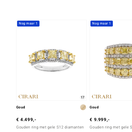
Nog maar 1
Nog maar 1
17
Goud
Goud
€ 4.499,-
€ 9.999,-
Gouden ring met gele S12 diamanten
Gouden ring met gele 