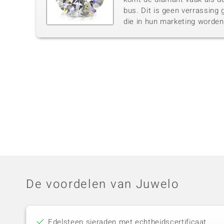
bus. Dit is geen verrassing 
die in hun marketing worde
De voordelen van Juwelo
Edelsteen sieraden met echtheidscertificaat