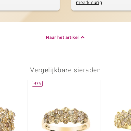
meerkleurig
Naar het artikel
Vergelijkbare sieraden
-17%