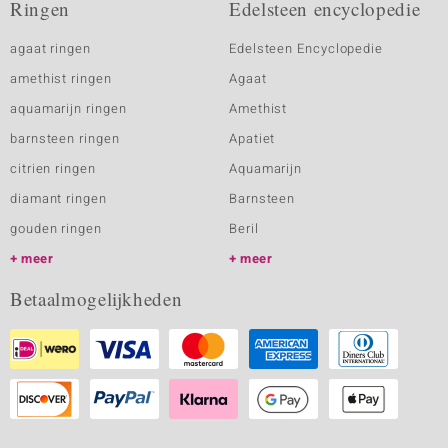
Ringen
Edelsteen encyclopedie
agaat ringen
Edelsteen Encyclopedie
amethist ringen
Agaat
aquamarijn ringen
Amethist
barnsteen ringen
Apatiet
citrien ringen
Aquamarijn
diamant ringen
Barnsteen
gouden ringen
Beril
meer
meer
Betaalmogelijkheden