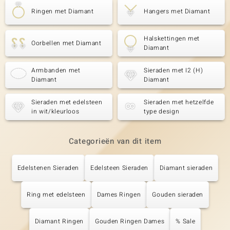
Ringen met Diamant
Hangers met Diamant
Halskettingen met
Oorbellen met Diamant
Diamant
Armbanden met
Sieraden met I2 (H)
Diamant
Diamant
Sieraden met edelsteen
Sieraden met hetzelfde
in wit/kleurloos
type design
Categorieën van dit item
Edelstenen Sieraden
Edelsteen Sieraden
Diamant sieraden
Ring met edelsteen
Dames Ringen
Gouden sieraden
Diamant Ringen
Gouden Ringen Dames
% Sale