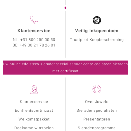
Klantenservice
Veilig inkopen doen
NL:
+31 800 250 00 50
Trustpilot Koopbescherming
BE:
+49 30 21 78 26 01
Uw online edelsteen sieradenspecialist voor echte edelsteen sieraden
met certificaat
Klantenservice
Over Juwelo
Echtheidscertificaat
Sieradenspecialisten
Welkomstpakket
Presentatoren
Deelname winspelen
Sieradenprogramma