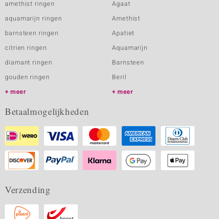
amethist ringen
Agaat
aquamarijn ringen
Amethist
barnsteen ringen
Apatiet
citrien ringen
Aquamarijn
diamant ringen
Barnsteen
gouden ringen
Beril
meer
meer
Betaalmogelijkheden
Verzending