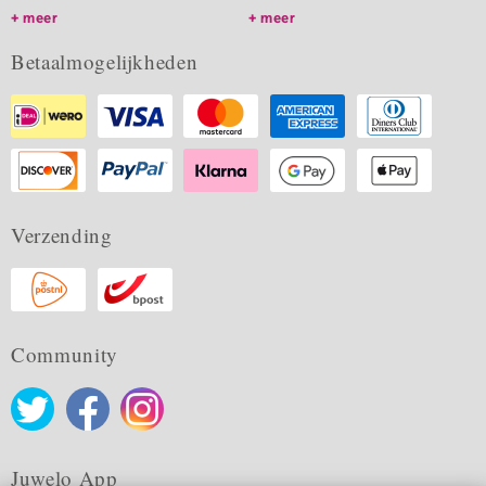
meer
meer
Betaalmogelijkheden
Verzending
Community
Juwelo App