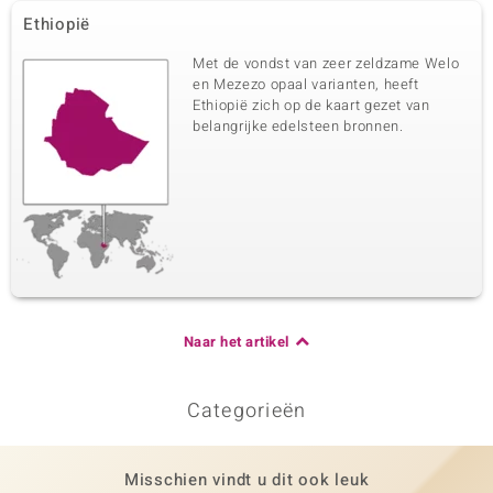
Ethiopië
Met de vondst van zeer zeldzame Welo
en Mezezo opaal varianten, heeft
Ethiopië zich op de kaart gezet van
belangrijke edelsteen bronnen.
Naar het artikel
Categorieën
Misschien vindt u dit ook leuk