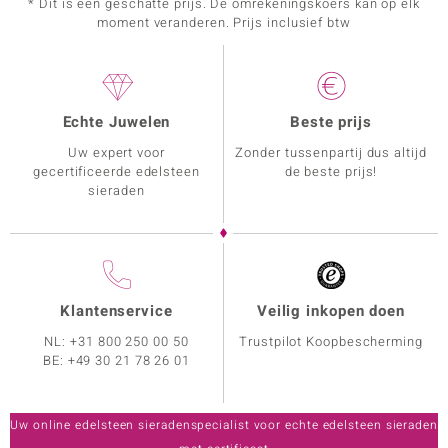
* Dit is een geschatte prijs. De omrekeningskoers kan op elk
moment veranderen. Prijs inclusief btw
Echte Juwelen
Beste prijs
Uw expert voor
Zonder tussenpartij dus altijd
gecertificeerde edelsteen
de beste prijs!
sieraden
Klantenservice
Veilig inkopen doen
NL:
+31 800 250 00 50
Trustpilot Koopbescherming
BE:
+49 30 21 78 26 01
Uw online edelsteen sieradenspecialist voor echte edelsteen sieraden