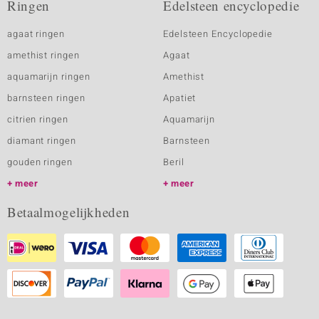
Ringen
Edelsteen encyclopedie
agaat ringen
Edelsteen Encyclopedie
amethist ringen
Agaat
aquamarijn ringen
Amethist
barnsteen ringen
Apatiet
citrien ringen
Aquamarijn
diamant ringen
Barnsteen
gouden ringen
Beril
meer
meer
Betaalmogelijkheden