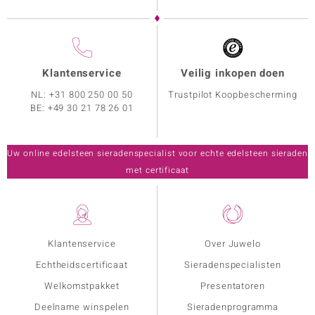
Klantenservice
Veilig inkopen doen
NL:
+31 800 250 00 50
Trustpilot Koopbescherming
BE:
+49 30 21 78 26 01
Uw online edelsteen sieradenspecialist voor echte edelsteen sieraden
met certificaat
Klantenservice
Over Juwelo
Echtheidscertificaat
Sieradenspecialisten
Welkomstpakket
Presentatoren
Deelname winspelen
Sieradenprogramma