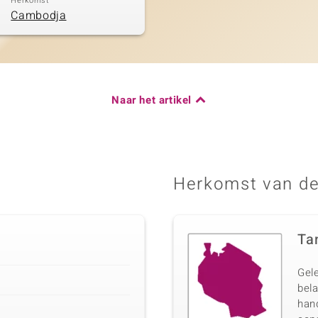
Herkomst
Cambodja
Naar het artikel
Herkomst van de
Ta
Gel
bela
han