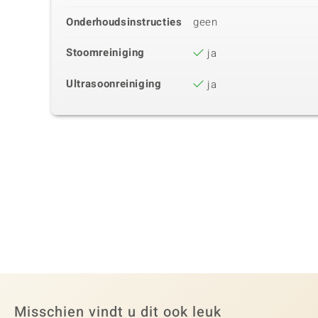
Onderhoudsinstructies
geen
Stoomreiniging
ja
Ultrasoonreiniging
ja
Misschien vindt u dit ook leuk