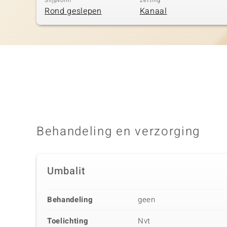
Slijpvorm
Zetting
Rond geslepen
Kanaal
Behandeling en verzorging
Umbalit
Behandeling
geen
Toelichting
Nvt