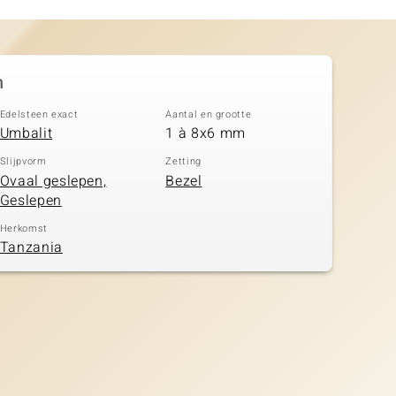
n
Edelsteen exact
Aantal en grootte
Umbalit
1 à 8x6 mm
Slijpvorm
Zetting
Ovaal geslepen,
Bezel
Geslepen
Herkomst
Tanzania