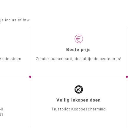
js inclusief btw
Beste prijs
e edelsteen
Zonder tussenpartij dus altijd de beste prijs!
Veilig inkopen doen
50
Trustpilot Koopbescherming
01