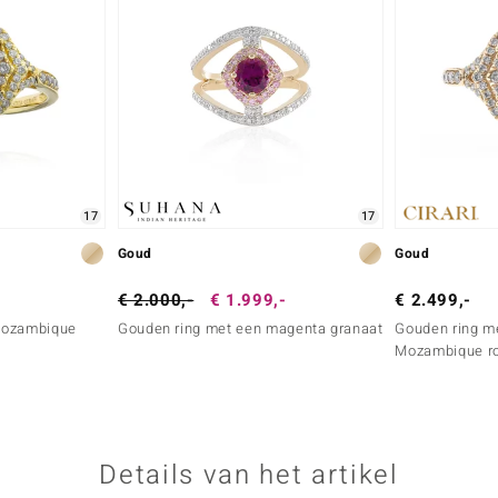
17
17
Goud
Goud
€ 2.000,-
€ 1.999,-
€ 2.499,-
Mozambique
Gouden ring met een magenta granaat
Gouden ring m
Mozambique ro
Details van het artikel