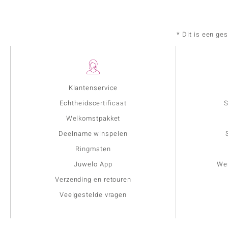
* Dit is een ge
Klantenservice
Echtheidscertificaat
S
Welkomstpakket
Deelname winspelen
Ringmaten
Juwelo App
Wer
Verzending en retouren
Veelgestelde vragen