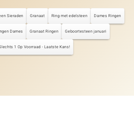
een Sieraden
Granaat
Ring met edelsteen
Dames Ringen
ingen Dames
Granaat Ringen
Geboortesteen januari
Slechts 1 Op Voorraad - Laatste Kans!