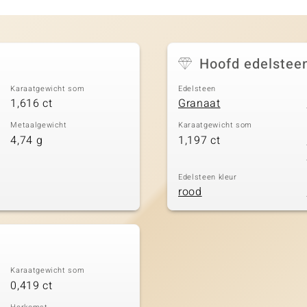
Hoofd edelstee
Karaatgewicht som
Edelsteen
1,616 ct
Granaat
Metaalgewicht
Karaatgewicht som
4,74 g
1,197 ct
Edelsteen kleur
rood
Karaatgewicht som
0,419 ct