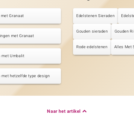
 met Granaat
Edelstenen Sieraden
Edelst
Gouden sieraden
Gouden R
tingen met Granaat
Rode edelstenen
Alles Met 
n met Umbalit
 met hetzelfde type design
Naar het artikel