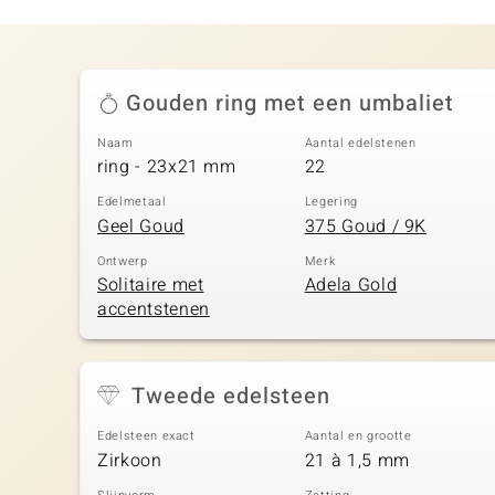
Gouden ring met een umbaliet
Naam
Aantal edelstenen
ring - 23x21 mm
22
Edelmetaal
Legering
Geel Goud
375 Goud / 9K
Ontwerp
Merk
Solitaire met
Adela Gold
accentstenen
Tweede edelsteen
Edelsteen exact
Aantal en grootte
Zirkoon
21 à 1,5 mm