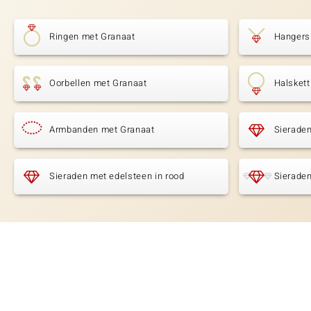
Ringen met Granaat
Hangers
Oorbellen met Granaat
Halsket
Armbanden met Granaat
Sierade
Sieraden met edelsteen in rood
Sieraden