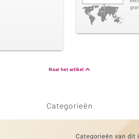
eens
gran
Naar het artikel
Categorieën
Categorieën van dit 