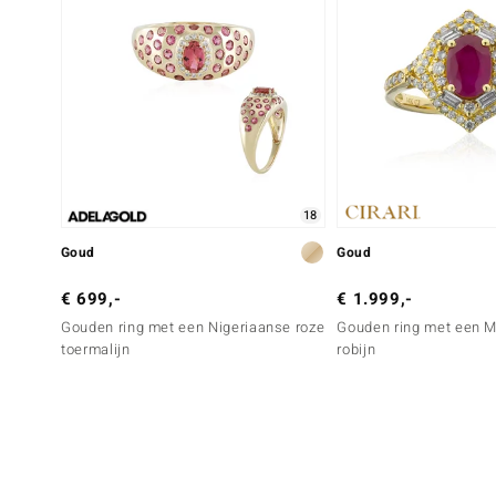
18
Goud
Goud
€ 699,-
€ 1.999,-
Gouden ring met een Nigeriaanse roze
Gouden ring met een 
toermalijn
robijn