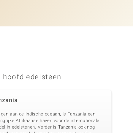
 hoofd edelsteen
nzania
egen aan de Indische oceaan, is Tanzania een
ngrijke Afrikaanse haven voor de internationale
del in edelstenen. Verder is Tanzania ook nog