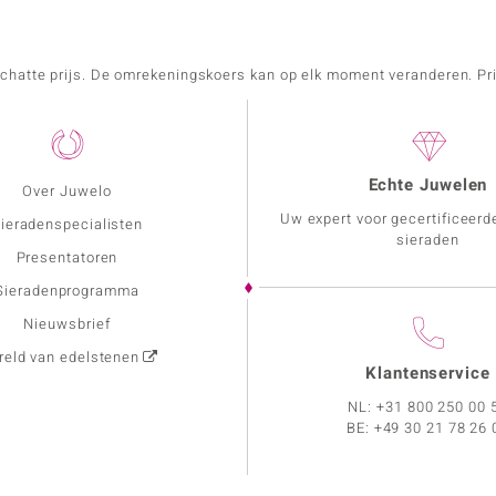
schatte prijs. De omrekeningskoers kan op elk moment veranderen. Pri
Echte Juwelen
Over Juwelo
Uw expert voor gecertificeerd
ieradenspecialisten
sieraden
Presentatoren
Sieradenprogramma
Nieuwsbrief
eld van edelstenen
Klantenservice
NL:
+31 800 250 00 
BE:
+49 30 21 78 26 