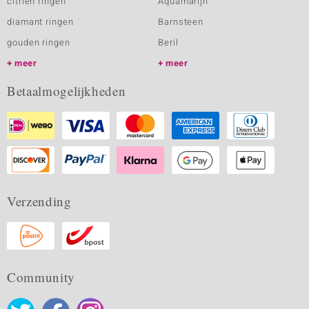
citrien ringen
Aquamarijn
diamant ringen
Barnsteen
gouden ringen
Beril
meer
meer
Betaalmogelijkheden
Verzending
Community