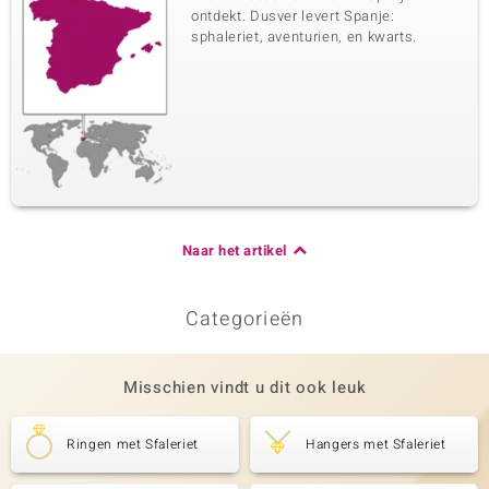
ontdekt. Dusver levert Spanje:
sphaleriet, aventurien, en kwarts.
Naar het artikel
Categorieën
Misschien vindt u dit ook leuk
Ringen met Sfaleriet
Hangers met Sfaleriet