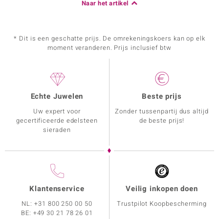
Naar het artikel
* Dit is een geschatte prijs. De omrekeningskoers kan op elk
moment veranderen. Prijs inclusief btw
Echte Juwelen
Beste prijs
Uw expert voor
Zonder tussenpartij dus altijd
gecertificeerde edelsteen
de beste prijs!
sieraden
Klantenservice
Veilig inkopen doen
NL:
+31 800 250 00 50
Trustpilot Koopbescherming
BE:
+49 30 21 78 26 01