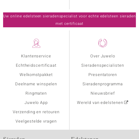
Uw online edelsteen sieradenspecialist voor echte edelsteen sieraden
met certificaat
Klantenservice
Over Juwelo
Echtheidscertificaat
Sieradenspecialisten
Welkomstpakket
Presentatoren
Deelname winspelen
Sieradenprogramma
Ringmaten
Nieuwsbrief
Juwelo App
Wereld van edelstenen
Verzending en retouren
Veelgestelde vragen
Sieraden
Edelstenen