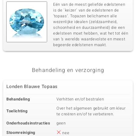
Eén van de meest geliefde edelstenen
is de ´keizer´ van de edelstenen de
‘topaas’. Topazen belichamen alle
wezenlijke idealen (zeldzaamheid,
schoonheid en duurzaamheid) die een
edelsteen moet hebben, wat het tot één
van ’s werelds waardevolste en meest
begeerde edelstenen maakt.
Behandeling en verzorging
Londen Blauwe Topaas
Behandeling
Verhitten en/of bestralen
Over het algemeen gebruikt om kleur
Toelichting
te creëren en/of te verbeteren.
Onderhoudsinstructies
geen
Stoomreiniging
nee