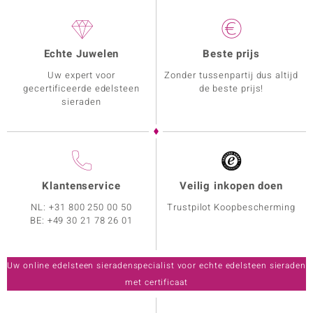
Echte Juwelen
Beste prijs
Uw expert voor
Zonder tussenpartij dus altijd
gecertificeerde edelsteen
de beste prijs!
sieraden
Klantenservice
Veilig inkopen doen
NL:
+31 800 250 00 50
Trustpilot Koopbescherming
BE:
+49 30 21 78 26 01
Uw online edelsteen sieradenspecialist voor echte edelsteen sieraden
met certificaat