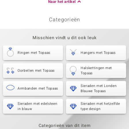
Naar het artikel
Categorieën
Misschien vindt u dit ook leuk
Ringen met Topaas
Hangers met Topaas
Halskettingen met
Oorbellen met Topaas
Topaas
Sieraden met Londen
Armbanden met Topaas
Blauwe Topaas
Sieraden met edelsteen
Sieraden met hetzelfde
in blauw
type design
Categorieën van dit item