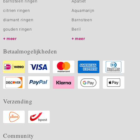
barnsteen ringen
Apatiet
citrien ringen
Aquamarijn
diamant ringen
Barnsteen
gouden ringen
Beril
meer
meer
Betaalmogelijkheden
Verzending
Community