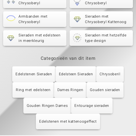
Chrysoberyl
Chrysoberyl
Armbanden met
Sieraden met
Chrysoberyl
Chrysoberyl Kattenoog
Sieraden met edelsteen
Sieraden met hetzelfde
in meerkleurig
type design
Categorieën van dit item
Edelstenen Sieraden
Edelsteen Sieraden
Chrysoberil
Ring met edelsteen
Dames Ringen
Gouden sieraden
Gouden Ringen Dames
Entourage sieraden
Edelstenen met kattenoogeffect