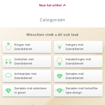
Naar het artikel
Categorieën
Misschien vindt u dit ook leuk
Ringen met
Hangers met
Grandidieriet
Grandidieriet
Oorbellen met
Halskettingen met
Grandidieriet
Grandidieriet
Armbanden met
Sieraden met
Grandidieriet
Grandidieriet
Sieraden met edelsteen
Sieraden met hetzelfde
in groen
type design