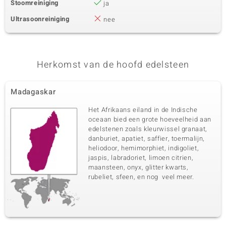
Stoomreiniging
ja
Ultrasoonreiniging
nee
Herkomst van de hoofd edelsteen
Madagaskar
Het Afrikaans eiland in de Indische
oceaan bied een grote hoeveelheid aan
edelstenen zoals kleurwissel granaat,
danburiet, apatiet, saffier, toermalijn,
heliodoor, hemimorphiet, indigoliet,
jaspis, labradoriet, limoen citrien,
maansteen, onyx, glitter kwarts,
rubeliet, sfeen, en nog veel meer.