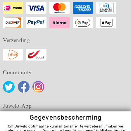
Verzending
Community
Juwelo App
Gegevensbescherming
Om Juwelo optimaal te kunnen tonen en te verbeteren , maken we
gebruik van cookies. Door op de knop "Accepteren" te klikken, kunt u