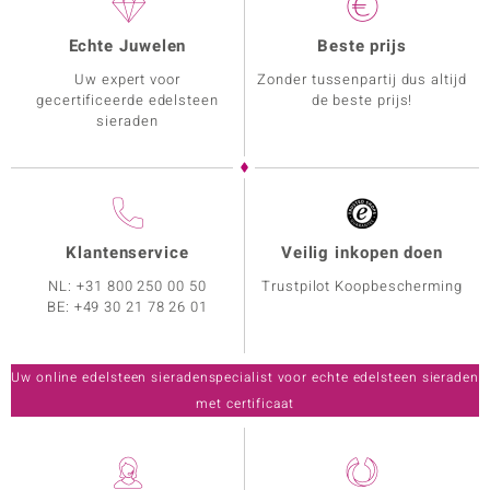
Echte Juwelen
Beste prijs
Uw expert voor
Zonder tussenpartij dus altijd
gecertificeerde edelsteen
de beste prijs!
sieraden
Klantenservice
Veilig inkopen doen
NL:
+31 800 250 00 50
Trustpilot Koopbescherming
BE:
+49 30 21 78 26 01
Uw online edelsteen sieradenspecialist voor echte edelsteen sieraden
met certificaat