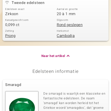
Tweede edelsteen
Edelsteen exact
Aantal en grootte
Zirkoon
20 à 1 mm
Karaatgewicht som
Slijpvorm
0,099 ct
Rond geslepen
Zetting
Herkomst
Prong
Cambodja
Naar het artikel
Edelsteen informatie
Smaragd
De smaragd is waarlijk een klassieke en
fantastische edelsteen. De naam
'smaragd' kan worden herleid tot het
Griekse woord 'smaragdos', dat 'groene