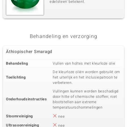
edelsteen' betekent.
Behandeling en verzorging
Äthiopischer Smaragd
Behandeling
Vullen van holtes met kleurloze olie
De kleurloze oliën worden gebruikt om
Toelichting
het uiterlijk en het inclusiepatroon te
verbeteren.
Vullingen kunnen worden beschadigd
door hitte of chemische stoffen; niet
Onderhoudsinstructies
blootstellen aan extreme
temperatuurschommelingen
Stoomreiniging
nee
Ultrasoonreiniging
nee