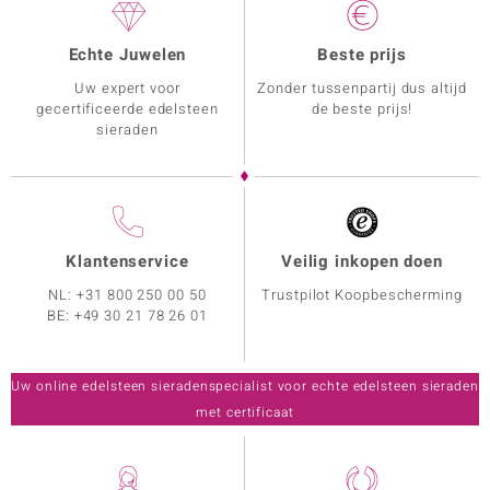
Echte Juwelen
Beste prijs
Uw expert voor
Zonder tussenpartij dus altijd
gecertificeerde edelsteen
de beste prijs!
sieraden
Klantenservice
Veilig inkopen doen
NL:
+31 800 250 00 50
Trustpilot Koopbescherming
BE:
+49 30 21 78 26 01
Uw online edelsteen sieradenspecialist voor echte edelsteen sieraden
met certificaat