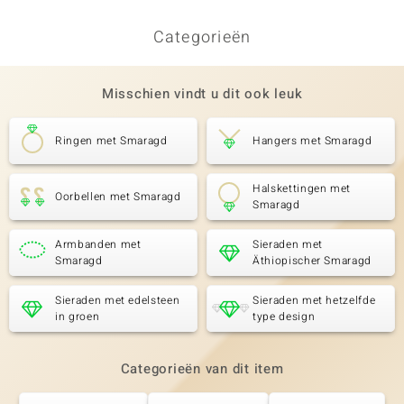
Categorieën
Misschien vindt u dit ook leuk
Ringen met Smaragd
Hangers met Smaragd
Halskettingen met
Oorbellen met Smaragd
Smaragd
Armbanden met
Sieraden met
Smaragd
Äthiopischer Smaragd
Sieraden met edelsteen
Sieraden met hetzelfde
in groen
type design
Categorieën van dit item