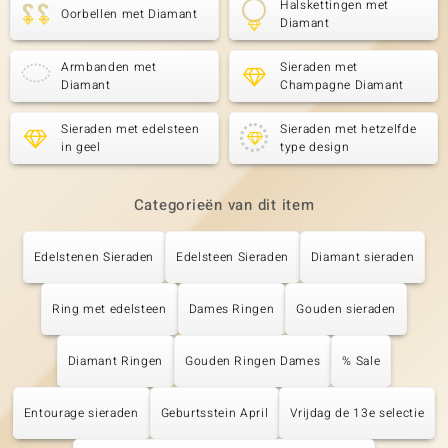
Halskettingen met
Oorbellen met Diamant
Diamant
Armbanden met
Sieraden met
Diamant
Champagne Diamant
Sieraden met edelsteen
Sieraden met hetzelfde
in geel
type design
Categorieën van dit item
Edelstenen Sieraden
Edelsteen Sieraden
Diamant sieraden
Ring met edelsteen
Dames Ringen
Gouden sieraden
Diamant Ringen
Gouden Ringen Dames
% Sale
Entourage sieraden
Geburtsstein April
Vrijdag de 13e selectie