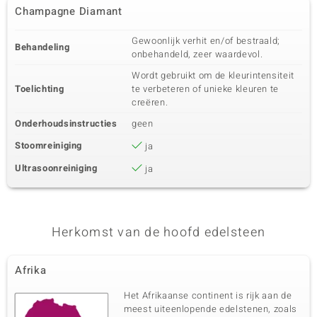
Champagne Diamant
Gewoonlijk verhit en/of bestraald;
Behandeling
onbehandeld, zeer waardevol.
Wordt gebruikt om de kleurintensiteit
Toelichting
te verbeteren of unieke kleuren te
creëren.
Onderhoudsinstructies
geen
Stoomreiniging
ja
Ultrasoonreiniging
ja
Herkomst van de hoofd edelsteen
Afrika
Het Afrikaanse continent is rijk aan de
meest uiteenlopende edelstenen, zoals