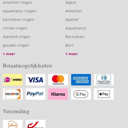
amethist ringen
Agaat
aquamarijn ringen
Amethist
barnsteen ringen
Apatiet
citrien ringen
Aquamarijn
diamant ringen
Barnsteen
gouden ringen
Beril
meer
meer
Betaalmogelijkheden
Verzending