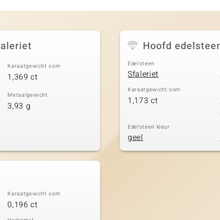
aleriet
Hoofd edelstee
Edelsteen
Karaatgewicht som
Sfaleriet
1,369 ct
Karaatgewicht som
Metaalgewicht
1,173 ct
3,93 g
Edelsteen kleur
geel
Karaatgewicht som
0,196 ct