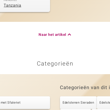
Herkomst
Tanzania
Naar het artikel
Categorieën
Categorieën van dit 
met Sfaleriet
Edelstenen Sieraden
Edelst