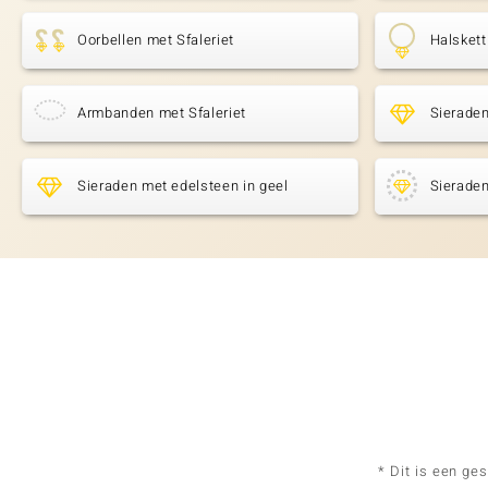
Oorbellen met Sfaleriet
Halskett
Armbanden met Sfaleriet
Sieraden
Sieraden met edelsteen in geel
Sieraden
* Dit is een ge