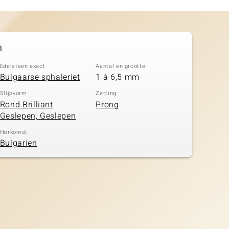
n
Edelsteen exact
Aantal en grootte
Bulgaarse sphaleriet
1 à 6,5 mm
Slijpvorm
Zetting
Rond Brilliant
Prong
Geslepen, Geslepen
Herkomst
Bulgarien