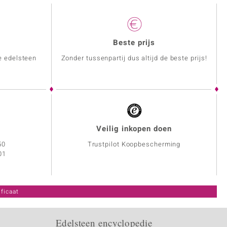
Beste prijs
e edelsteen
Zonder tussenpartij dus altijd de beste prijs!
Veilig inkopen doen
50
Trustpilot Koopbescherming
01
ficaat
Edelsteen encyclopedie