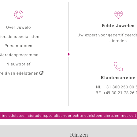
Echte Juwelen
Over Juwelo
Uw expert voor gecertificeerd
ieradenspecialisten
sieraden
Presentatoren
Sieradenprogramma
Nieuwsbrief
eld van edelstenen
Klantenservice
NL:
+31 800 250 00 
BE:
+49 30 21 78 26 
line edelsteen sieradenspecialist voor echte edelsteen sieraden met certi
Ringen