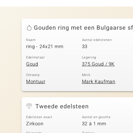
Gouden ring met een Bulgaarse sf
Naam
Aantal edelstenen
ring - 24x21 mm
33
Edelmetaal
Legering
Goud
375 Goud / 9K
Ontwerp
Merk
Montuur
Mark Kaufman
Tweede edelsteen
Edelsteen exact
Aantal en grootte
Zirkoon
32 à 1 mm