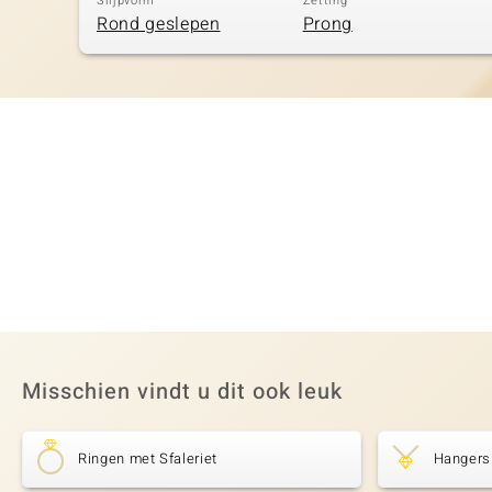
Slijpvorm
Zetting
Rond geslepen
Prong
Misschien vindt u dit ook leuk
Ringen met Sfaleriet
Hangers 