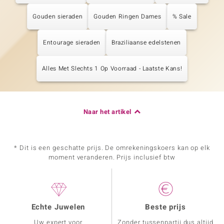
Gouden sieraden
Gouden Ringen Dames
% Sale
Entourage sieraden
Braziliaanse edelstenen
Alles Met Slechts 1 Op Voorraad - Laatste Kans!
Naar het artikel
* Dit is een geschatte prijs. De omrekeningskoers kan op elk
moment veranderen. Prijs inclusief btw
Echte Juwelen
Beste prijs
Uw expert voor
Zonder tussenpartij dus altijd