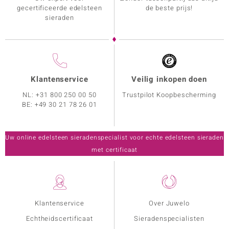
gecertificeerde edelsteen
de beste prijs!
sieraden
Klantenservice
Veilig inkopen doen
NL:
+31 800 250 00 50
Trustpilot Koopbescherming
BE:
+49 30 21 78 26 01
Uw online edelsteen sieradenspecialist voor echte edelsteen sieraden
met certificaat
Klantenservice
Over Juwelo
Echtheidscertificaat
Sieradenspecialisten