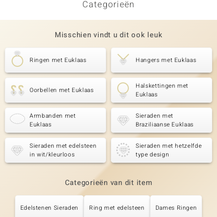
Categorieën
Misschien vindt u dit ook leuk
Ringen met Euklaas
Hangers met Euklaas
Halskettingen met
Oorbellen met Euklaas
Euklaas
Armbanden met
Sieraden met
Euklaas
Braziliaanse Euklaas
Sieraden met edelsteen
Sieraden met hetzelfde
in wit/kleurloos
type design
Categorieën van dit item
Edelstenen Sieraden
Ring met edelsteen
Dames Ringen