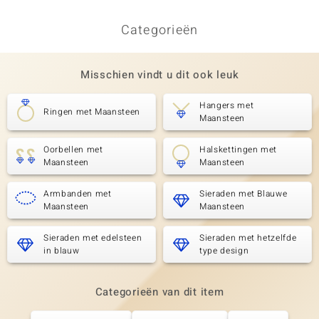
Categorieën
Misschien vindt u dit ook leuk
Hangers met
Ringen met Maansteen
Maansteen
Oorbellen met
Halskettingen met
Maansteen
Maansteen
Armbanden met
Sieraden met Blauwe
Maansteen
Maansteen
Sieraden met edelsteen
Sieraden met hetzelfde
in blauw
type design
Categorieën van dit item