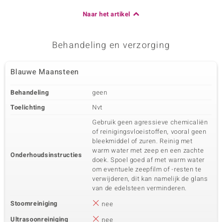
Naar het artikel
Behandeling en verzorging
Blauwe Maansteen
Behandeling
geen
Toelichting
Nvt
Gebruik geen agressieve chemicaliën
of reinigingsvloeistoffen, vooral geen
bleekmiddel of zuren. Reinig met
warm water met zeep en een zachte
Onderhoudsinstructies
doek. Spoel goed af met warm water
om eventuele zeepfilm of -resten te
verwijderen, dit kan namelijk de glans
van de edelsteen verminderen.
Stoomreiniging
nee
Ultrasoonreiniging
nee