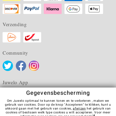
Verzending
Community
Juwelo App
Gegevensbescherming
Om Juwelo optimaal te kunnen tonen en te verbeteren , maken we
gebruik van cookies. Door op de knop "Accepteren" te klikken, kunt u
akkoord gaan met het gebruik van cookies,
afwijzen
het gebruik van
Algemene verkoopvoorwaarden
Privacybeleid
Cookies
cookies of beslissen welk type cookies u wilt accepteren. Voor meer
Colofon
Contact
Contract herroepen