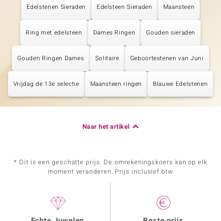
Edelstenen Sieraden
Edelsteen Sieraden
Maansteen
Ring met edelsteen
Dames Ringen
Gouden sieraden
Gouden Ringen Dames
Solitaire
Geboortestenen van Juni
Vrijdag de 13e selectie
Maansteen ringen
Blauwe Edelstenen
Naar het artikel
* Dit is een geschatte prijs. De omrekeningskoers kan op elk
moment veranderen. Prijs inclusief btw
Echte Juwelen
Beste prijs