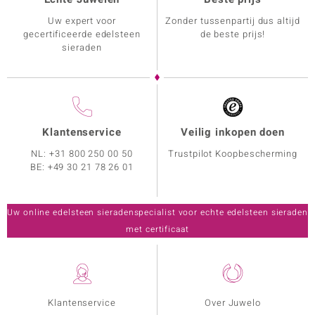
Uw expert voor
Zonder tussenpartij dus altijd
gecertificeerde edelsteen
de beste prijs!
sieraden
Klantenservice
Veilig inkopen doen
NL:
+31 800 250 00 50
Trustpilot Koopbescherming
BE:
+49 30 21 78 26 01
Uw online edelsteen sieradenspecialist voor echte edelsteen sieraden
met certificaat
Klantenservice
Over Juwelo