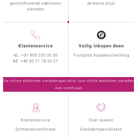
gecertificeerde edelsteen
de beste prijs!
sieraden
Klantenservice
Veilig inkopen doen
NL:
+31 800 250 00 50
Trustpilot Koopbescherming
BE:
+49 30 21 78 26 01
Uw online edelsteen sieradenspecialist voor echte edelsteen sieraden
met certificaat
Klantenservice
Over Juwelo
Echtheidscertificaat
Sieradenspecialisten