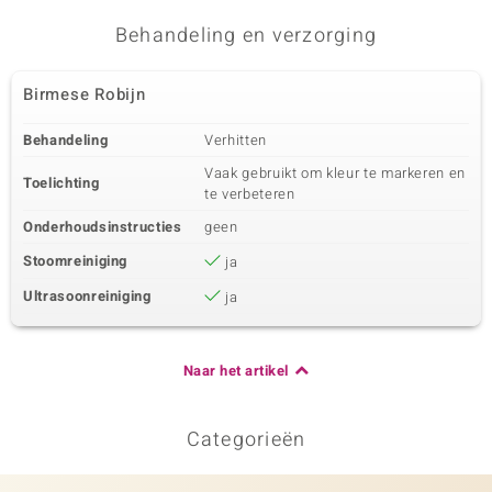
Behandeling en verzorging
Birmese Robijn
Behandeling
Verhitten
Vaak gebruikt om kleur te markeren en
Toelichting
te verbeteren
Onderhoudsinstructies
geen
Stoomreiniging
ja
Ultrasoonreiniging
ja
Naar het artikel
Categorieën