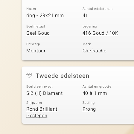
Naam
Aantal edelstenen
ring - 23x21 mm
41
Edelmetaal
Legering
Geel Goud
416 Goud / 10K
Ontwerp
Merk
Montuur
Chefsache
Tweede edelsteen
Edelsteen exact
Aantal en grootte
SI2 (H) Diamant
40 à 1 mm
Slijpvorm
Zetting
Rond Brilliant
Prong
Geslepen