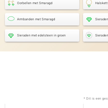
Oorbellen met Smaragd
Halsket
Armbanden met Smaragd
Sierade
Sieraden met edelsteen in groen
Sieraden
* Dit is een ge