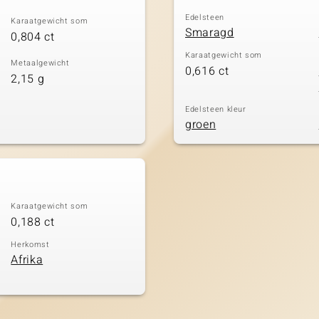
Edelsteen
Karaatgewicht som
Smaragd
0,804 ct
Karaatgewicht som
Metaalgewicht
0,616 ct
2,15 g
Edelsteen kleur
groen
Karaatgewicht som
0,188 ct
Herkomst
Afrika