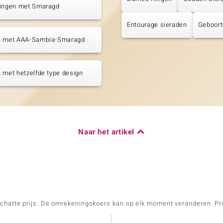
tingen met Smaragd
Entourage sieraden
Geboort
n met AAA-Sambia-Smaragd
 met hetzelfde type design
Naar het artikel
schatte prijs. De omrekeningskoers kan op elk moment veranderen. Pri