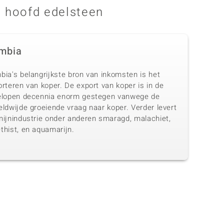
 hoofd edelsteen
mbia
bia's belangrijkste bron van inkomsten is het
rteren van koper. De export van koper is in de
elopen decennia enorm gestegen vanwege de
ldwijde groeiende vraag naar koper. Verder levert
mijnindustrie onder anderen smaragd, malachiet,
thist, en aquamarijn.