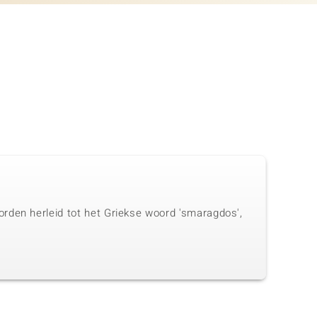
rden herleid tot het Griekse woord 'smaragdos',