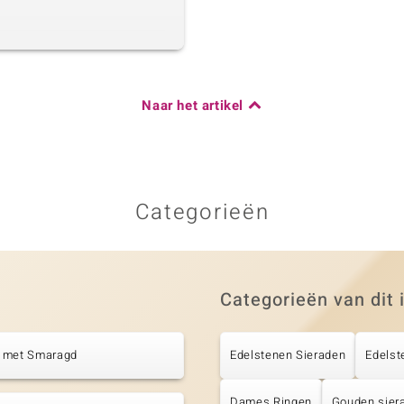
Naar het artikel
Categorieën
Categorieën van dit 
 met Smaragd
Edelstenen Sieraden
Edelst
Dames Ringen
Gouden sier