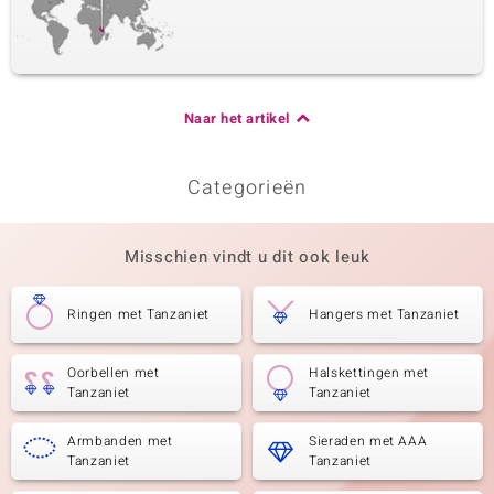
Naar het artikel
Categorieën
Misschien vindt u dit ook leuk
Ringen met Tanzaniet
Hangers met Tanzaniet
Oorbellen met
Halskettingen met
Tanzaniet
Tanzaniet
Armbanden met
Sieraden met AAA
Tanzaniet
Tanzaniet