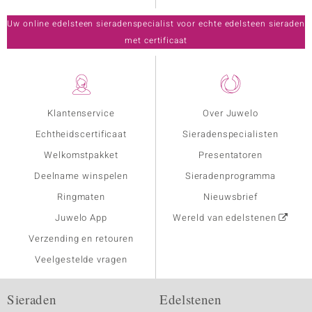
Uw online edelsteen sieradenspecialist voor echte edelsteen sieraden
met certificaat
Klantenservice
Over Juwelo
Echtheidscertificaat
Sieradenspecialisten
Welkomstpakket
Presentatoren
Deelname winspelen
Sieradenprogramma
Ringmaten
Nieuwsbrief
Juwelo App
Wereld van edelstenen
Verzending en retouren
Veelgestelde vragen
Sieraden
Edelstenen