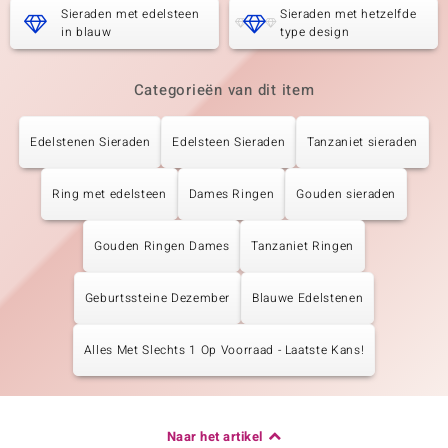
Sieraden met edelsteen
Sieraden met hetzelfde
in blauw
type design
Categorieën van dit item
Edelstenen Sieraden
Edelsteen Sieraden
Tanzaniet sieraden
Ring met edelsteen
Dames Ringen
Gouden sieraden
Gouden Ringen Dames
Tanzaniet Ringen
Geburtssteine Dezember
Blauwe Edelstenen
Alles Met Slechts 1 Op Voorraad - Laatste Kans!
Naar het artikel