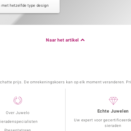
 met hetzelfde type design
Naar het artikel
schatte prijs. De omrekeningskoers kan op elk moment veranderen. Pri
Echte Juwelen
Over Juwelo
Uw expert voor gecertificeerd
ieradenspecialisten
sieraden
Presentatoren