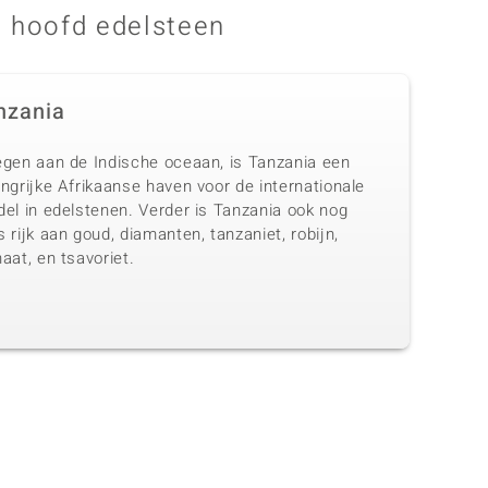
 hoofd edelsteen
nzania
egen aan de Indische oceaan, is Tanzania een
ngrijke Afrikaanse haven voor de internationale
del in edelstenen. Verder is Tanzania ook nog
 rijk aan goud, diamanten, tanzaniet, robijn,
aat, en tsavoriet.