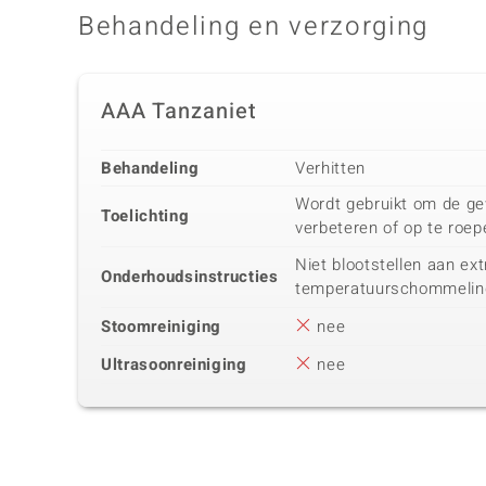
Behandeling en verzorging
AAA Tanzaniet
Behandeling
Verhitten
Wordt gebruikt om de ge
Toelichting
verbeteren of op te roep
Niet blootstellen aan ex
Onderhoudsinstructies
temperatuurschommelin
Stoomreiniging
nee
Ultrasoonreiniging
nee