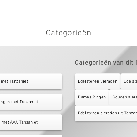
Categorieën
Categorieën van dit 
 met Tanzaniet
Edelstenen Sieraden
Edelst
Dames Ringen
Gouden sier
ingen met Tanzaniet
Edelstenen sieraden uit Tanza
n met AAA Tanzaniet