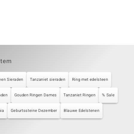
item
een Sieraden
Tanzaniet sieraden
Ring met edelsteen
aden
Gouden Ringen Dames
Tanzaniet Ringen
% Sale
nia
Geburtssteine Dezember
Blauwe Edelstenen