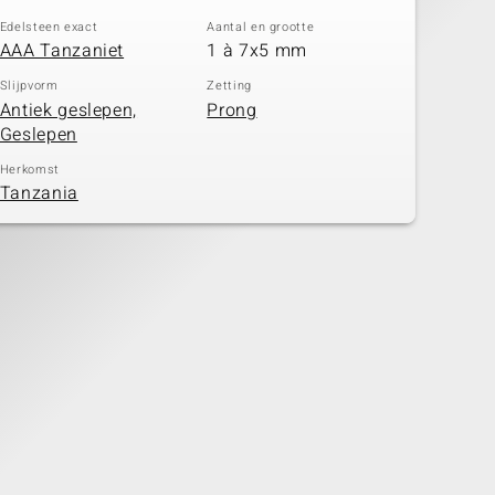
Edelsteen exact
Aantal en grootte
AAA Tanzaniet
1 à 7x5 mm
Slijpvorm
Zetting
Antiek geslepen,
Prong
Geslepen
Herkomst
Tanzania