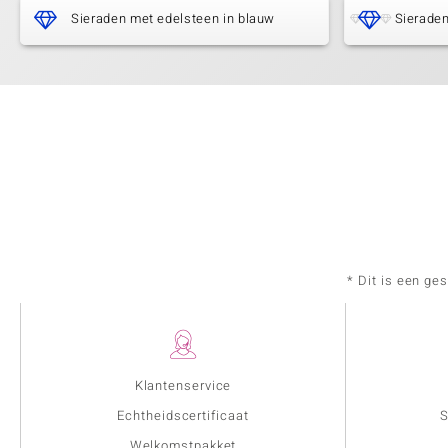
Sieraden met edelsteen in blauw
Sieraden
* Dit is een ge
Klantenservice
Echtheidscertificaat
S
Welkomstpakket