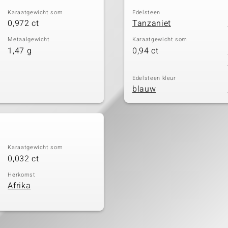
Karaatgewicht som
Edelsteen
0,972 ct
Tanzaniet
Metaalgewicht
Karaatgewicht som
1,47 g
0,94 ct
Edelsteen kleur
blauw
Karaatgewicht som
0,032 ct
Herkomst
Afrika