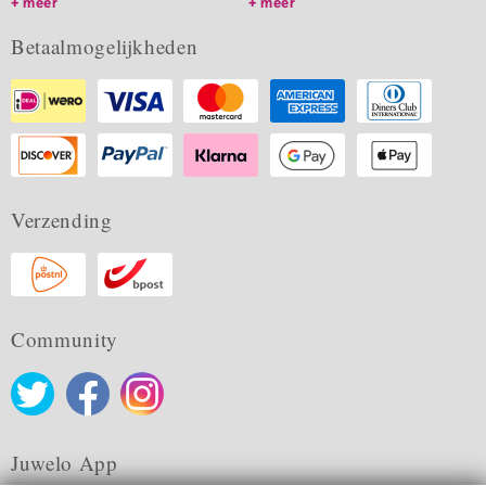
meer
meer
Betaalmogelijkheden
Verzending
Community
Juwelo App