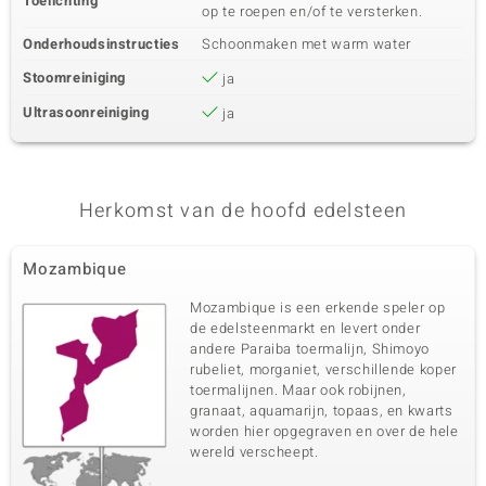
Toelichting
op te roepen en/of te versterken.
Onderhoudsinstructies
Schoonmaken met warm water
Stoomreiniging
ja
Ultrasoonreiniging
ja
Herkomst van de hoofd edelsteen
Mozambique
Mozambique is een erkende speler op
de edelsteenmarkt en levert onder
andere Paraiba toermalijn, Shimoyo
rubeliet, morganiet, verschillende koper
toermalijnen. Maar ook robijnen,
granaat, aquamarijn, topaas, en kwarts
worden hier opgegraven en over de hele
wereld verscheept.