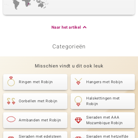
Naar het artikel
Categorieën
Misschien vindt u dit ook leuk
Ringen met Robijn
Hangers met Robijn
Halskettingen met
Oorbellen met Robijn
Robijn
Sieraden met AAA
Armbanden met Robijn
Mozambique Robijn
Sieraden met edelsteen
Sieraden met hetzelfde