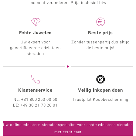
moment veranderen. Prijs inclusief btw
Echte Juwelen
Beste prijs
Uw expert voor
Zonder tussenpartij dus altijd
gecertificeerde edelsteen
de beste prijs!
sieraden
Klantenservice
Veilig inkopen doen
NL:
+31 800 250 00 50
Trustpilot Koopbescherming
BE:
+49 30 21 78 26 01
Uw online edelsteen sieradenspecialist voor echte edelsteen sieraden
met certificaat