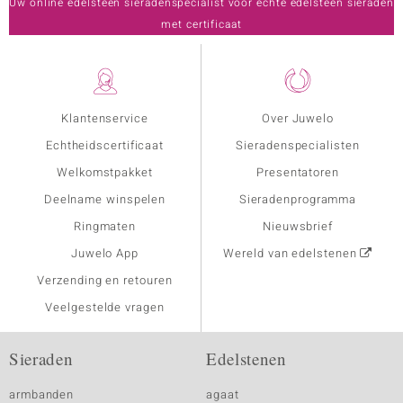
Uw online edelsteen sieradenspecialist voor echte edelsteen sieraden
met certificaat
Klantenservice
Over Juwelo
Echtheidscertificaat
Sieradenspecialisten
Welkomstpakket
Presentatoren
Deelname winspelen
Sieradenprogramma
Ringmaten
Nieuwsbrief
Juwelo App
Wereld van edelstenen
Verzending en retouren
Veelgestelde vragen
Sieraden
Edelstenen
armbanden
agaat