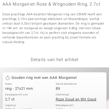
AAA Morganiet Rose & Witgouden Ring, 2.7ct
Deze prachtige AAA-kwaliteit Morganiet ring van CIRARI heeft een
prachtige 2,15ct peervormige edelsteen uit Mozambique, sierlijk
omlijst door 0,55ct briljant geslepen diamanten. De ring is gemaakt
in 14K wit- en roségoud en weegt ongeveer 4,86g, met een totaal
karaatgewicht van 2,7ct. Hij is perfect voor elegante avonden of
verfijnde bijeenkomsten en past prachtig bij zowel formele als
casual kleding.
Details van het artikel
Gouden ring met een AAA Morganiet
Naam
Aantal edelstenen
ring - 27x21 mm
89
Karaatgewicht som
Edelmetaal
2,7 ct
Roze Goud en Wit Goud
Legering
Metaalgewicht