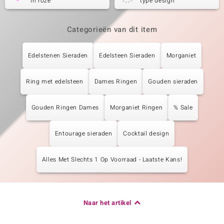
in roze
type design
Categorieën van dit item
Edelstenen Sieraden
Edelsteen Sieraden
Morganiet
Ring met edelsteen
Dames Ringen
Gouden sieraden
Gouden Ringen Dames
Morganiet Ringen
% Sale
Entourage sieraden
Cocktail design
Alles Met Slechts 1 Op Voorraad - Laatste Kans!
Naar het artikel