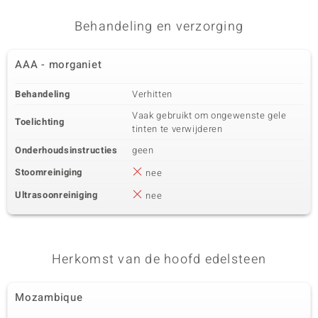
Behandeling en verzorging
AAA - morganiet
Behandeling
Verhitten
Vaak gebruikt om ongewenste gele
Toelichting
tinten te verwijderen
Onderhoudsinstructies
geen
Stoomreiniging
nee
Ultrasoonreiniging
nee
Herkomst van de hoofd edelsteen
Mozambique