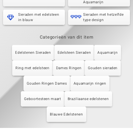
Aquamarijn
Sieraden met edelsteen
Sieraden met hetzelfde
in blauw
type design
Categorieën van dit item
Edelstenen Sieraden
Edelsteen Sieraden
Aquamarijn
Ring met edelsteen
Dames Ringen
Gouden sieraden
Gouden Ringen Dames
Aquamarijn ringen
Geboortesteen maart
Braziliaanse edelstenen
Blauwe Edelstenen