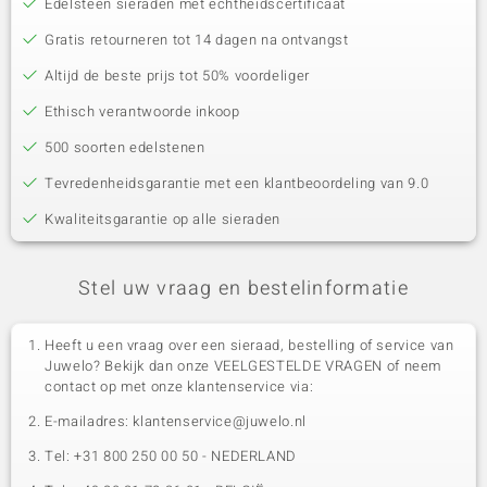
Edelsteen sieraden met echtheidscertificaat
Gratis retourneren tot 14 dagen na ontvangst
Altijd de beste prijs tot 50% voordeliger
Ethisch verantwoorde inkoop
500 soorten edelstenen
Tevredenheidsgarantie met een klantbeoordeling van 9.0
Kwaliteitsgarantie op alle sieraden
Stel uw vraag en bestelinformatie
Heeft u een vraag over een sieraad, bestelling of service van
Juwelo? Bekijk dan onze VEELGESTELDE VRAGEN of neem
contact op met onze klantenservice via:
E-mailadres: klantenservice@juwelo.nl
Tel: +31 800 250 00 50 - NEDERLAND