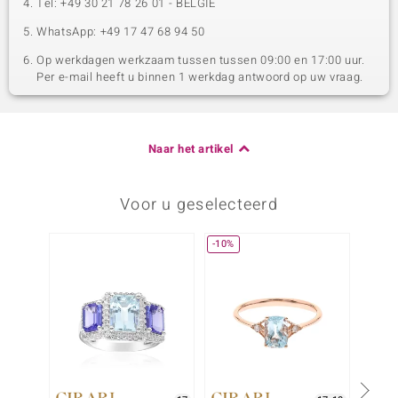
Tel: +49 30 21 78 26 01 - BELGIË
WhatsApp: +49 17 47 68 94 50
Op werkdagen werkzaam tussen tussen 09:00 en 17:00 uur.
Per e-mail heeft u binnen 1 werkdag antwoord op uw vraag.
Naar het artikel
Voor u geselecteerd
-10%
-8%