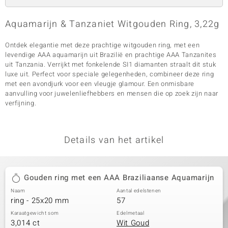
Aquamarijn & Tanzaniet Witgouden Ring, 3,22g
Ontdek elegantie met deze prachtige witgouden ring, met een
levendige AAA aquamarijn uit Brazilië en prachtige AAA Tanzanites
uit Tanzania. Verrijkt met fonkelende SI1 diamanten straalt dit stuk
luxe uit. Perfect voor speciale gelegenheden, combineer deze ring
met een avondjurk voor een vleugje glamour. Een onmisbare
aanvulling voor juwelenliefhebbers en mensen die op zoek zijn naar
verfijning.
Details van het artikel
Gouden ring met een AAA Braziliaanse Aquamarijn
Naam
Aantal edelstenen
ring - 25x20 mm
57
Karaatgewicht som
Edelmetaal
3,014 ct
Wit Goud