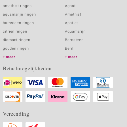
amethist ringen
Agaat
aquamarijn ringen
Amethist
barnsteen ringen
Apatiet
citrien ringen
Aquamarijn
diamant ringen
Barnsteen
gouden ringen
Beril
meer
meer
Betaalmogelijkheden
Verzending