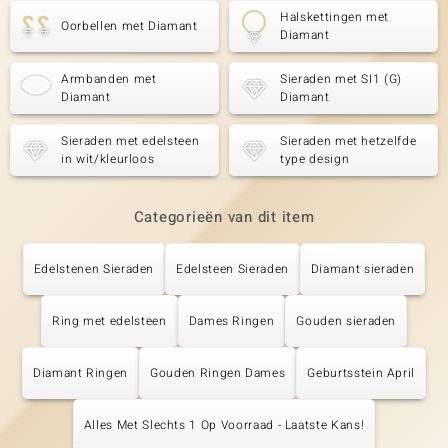
Halskettingen met
Oorbellen met Diamant
Diamant
Armbanden met
Sieraden met SI1 (G)
Diamant
Diamant
Sieraden met edelsteen
Sieraden met hetzelfde
in wit/kleurloos
type design
Categorieën van dit item
Edelstenen Sieraden
Edelsteen Sieraden
Diamant sieraden
Ring met edelsteen
Dames Ringen
Gouden sieraden
Diamant Ringen
Gouden Ringen Dames
Geburtsstein April
Alles Met Slechts 1 Op Voorraad - Laatste Kans!