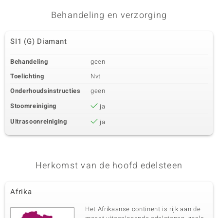
Behandeling en verzorging
SI1 (G) Diamant
Behandeling
geen
Toelichting
Nvt
Onderhoudsinstructies
geen
Stoomreiniging
ja
Ultrasoonreiniging
ja
Herkomst van de hoofd edelsteen
Afrika
Het Afrikaanse continent is rijk aan de