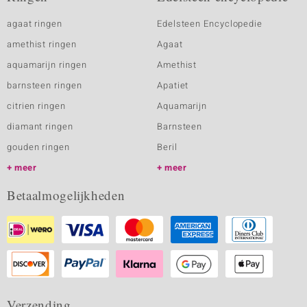
agaat ringen
Edelsteen Encyclopedie
amethist ringen
Agaat
aquamarijn ringen
Amethist
barnsteen ringen
Apatiet
citrien ringen
Aquamarijn
diamant ringen
Barnsteen
gouden ringen
Beril
meer
meer
Betaalmogelijkheden
Verzending