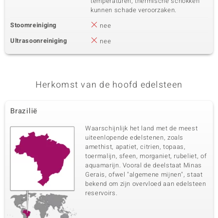
temperaturen, thermische schokken
kunnen schade veroorzaken.
Stoomreiniging
nee
Ultrasoonreiniging
nee
Herkomst van de hoofd edelsteen
Brazilië
Waarschijnlijk het land met de meest
uiteenlopende edelstenen, zoals
amethist, apatiet, citrien, topaas,
toermalijn, sfeen, morganiet, rubeliet, of
aquamarijn. Vooral de deelstaat Minas
Gerais, ofwel "algemene mijnen", staat
bekend om zijn overvloed aan edelsteen
reservoirs.