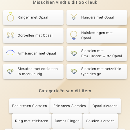
Misschien vindt u dit ook leuk
Ringen met Opaal
Hangers met Opaal
Halskettingen met
Oorbellen met Opaal
Opaal
Sieraden met
Armbanden met Opaal
Braziliaanse witte Opaal
Sieraden met edelsteen
Sieraden met hetzelfde
in meerkleurig
type design
Categorieën van dit item
Edelstenen Sieraden
Edelsteen Sieraden
Opaal sieraden
Ring met edelsteen
Dames Ringen
Gouden sieraden