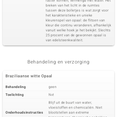
raster vormen, vermengd met water. Het
breken van het licht in de ruimtes
tussen deze bolletjes is wat zorgt voor
het karakteristieke en unieke
kleurenspel van opaal: de flitsen van
kleur die continu veranderen, afhankelijk
vanuit welke hoek je het bekijkt. Slechts
25 procent van de gewonnen opaal is
van edelsteenkwaliteit.
Behandeling en verzorging
Braziliaanse witte Opaal
Behandeling
geen
Toelichting
Nvt
Blijf uit de buurt van water,
vloeistoffen en chemicaliën. Niet
Onderhoudsinstructies
blootstellen aan extreme