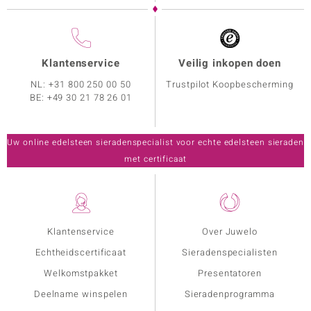
Klantenservice
Veilig inkopen doen
NL:
+31 800 250 00 50
Trustpilot Koopbescherming
BE:
+49 30 21 78 26 01
Uw online edelsteen sieradenspecialist voor echte edelsteen sieraden
met certificaat
Klantenservice
Over Juwelo
Echtheidscertificaat
Sieradenspecialisten
Welkomstpakket
Presentatoren
Deelname winspelen
Sieradenprogramma