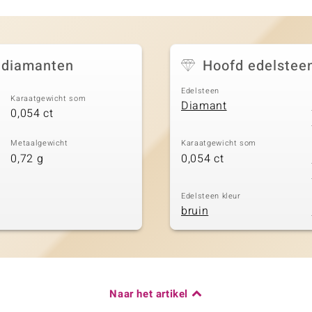
 diamanten
Hoofd edelstee
Edelsteen
Karaatgewicht som
Diamant
0,054 ct
Metaalgewicht
Karaatgewicht som
0,72 g
0,054 ct
Edelsteen kleur
bruin
Naar het artikel