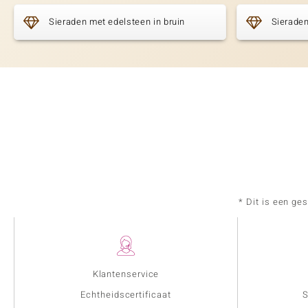
Sieraden met edelsteen in bruin
Sieraden
* Dit is een ge
Klantenservice
Echtheidscertificaat
S