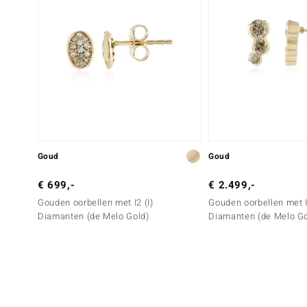
Goud
Goud
€ 699,-
€ 2.499,-
Gouden oorbellen met I2 (I)
Gouden oorbellen met
Diamanten (de Melo Gold)
Diamanten (de Melo Go