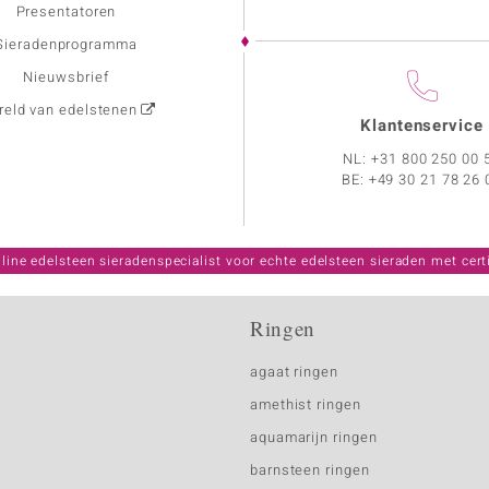
Presentatoren
Sieradenprogramma
Nieuwsbrief
eld van edelstenen
Klantenservice
NL:
+31 800 250 00 
BE:
+49 30 21 78 26 
line edelsteen sieradenspecialist voor echte edelsteen sieraden met certi
Ringen
agaat ringen
amethist ringen
aquamarijn ringen
barnsteen ringen