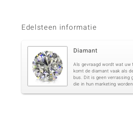
Edelsteen informatie
Diamant
Als gevraagd wordt wat uw f
komt de diamant vaak als de
bus. Dit is geen verrassing 
die in hun marketing worde