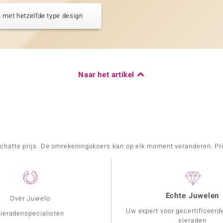
 met hetzelfde type design
Naar het artikel
schatte prijs. De omrekeningskoers kan op elk moment veranderen. Pri
Echte Juwelen
Over Juwelo
Uw expert voor gecertificeerd
ieradenspecialisten
sieraden