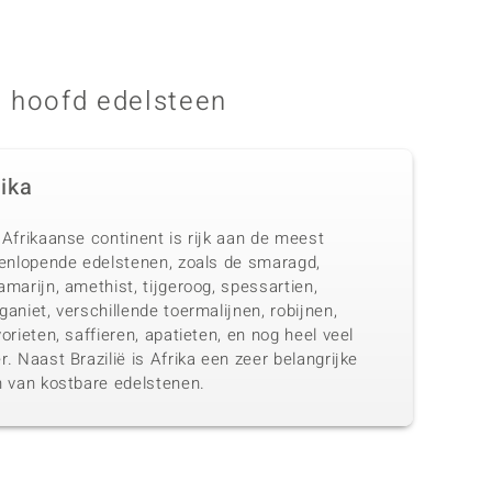
 hoofd edelsteen
rika
Afrikaanse continent is rijk aan de meest
eenlopende edelstenen, zoals de smaragd,
marijn, amethist, tijgeroog, spessartien,
aniet, verschillende toermalijnen, robijnen,
orieten, saffieren, apatieten, en nog heel veel
. Naast Brazilië is Afrika een zeer belangrijke
n van kostbare edelstenen.