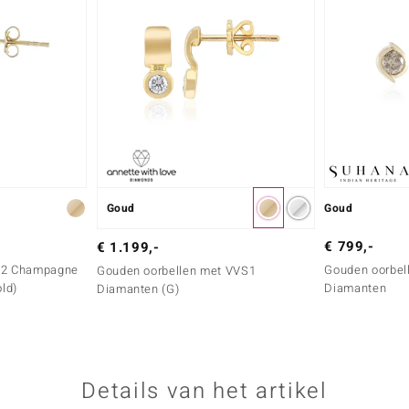
Goud
Goud
€ 799,-
€ 1.199,-
 I2 Champagne
Gouden oorbell
Gouden oorbellen met VVS1
ld)
Diamanten
Diamanten (G)
Details van het artikel