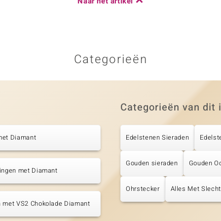
Naar het artikel
Categorieën
Categorieën van dit 
met Diamant
Edelstenen Sieraden
Edelst
Gouden sieraden
Gouden Oo
tingen met Diamant
Ohrstecker
Alles Met Slecht
n met VS2 Chokolade Diamant