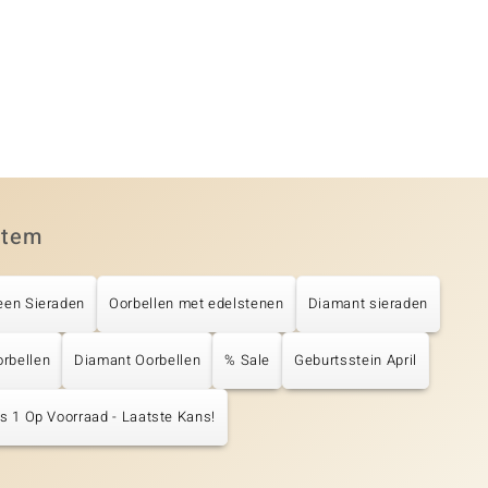
item
een Sieraden
Oorbellen met edelstenen
Diamant sieraden
rbellen
Diamant Oorbellen
% Sale
Geburtsstein April
s 1 Op Voorraad - Laatste Kans!