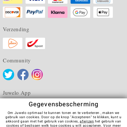
Verzending
Community
Juwelo App
Gegevensbescherming
Om Juwelo optimaal te kunnen tonen en te verbeteren , maken we
gebruik van cookies. Door op de knop "Accepteren" te klikken, kunt u
akkoord gaan met het gebruik van cookies,
afwijzen
het gebruik van
Algemene verkoopvoorwaarden
Privacybeleid
Cookies
cookies of beslissen welk type cookies u wilt accepteren. Voor meer