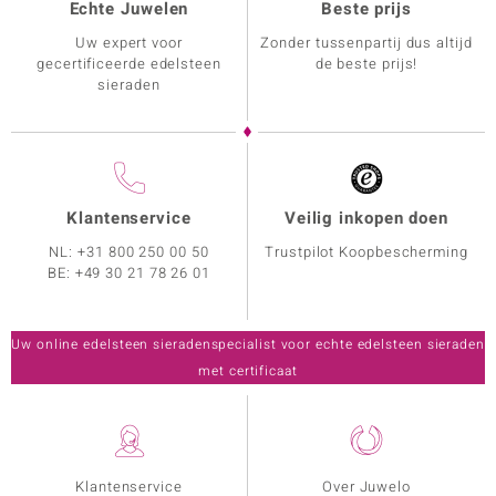
Echte Juwelen
Beste prijs
Uw expert voor
Zonder tussenpartij dus altijd
gecertificeerde edelsteen
de beste prijs!
sieraden
Klantenservice
Veilig inkopen doen
NL:
+31 800 250 00 50
Trustpilot Koopbescherming
BE:
+49 30 21 78 26 01
Uw online edelsteen sieradenspecialist voor echte edelsteen sieraden
met certificaat
Klantenservice
Over Juwelo