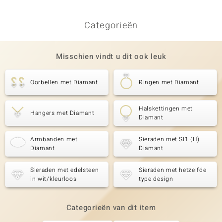
Categorieën
Misschien vindt u dit ook leuk
Oorbellen met Diamant
Ringen met Diamant
Halskettingen met
Hangers met Diamant
Diamant
Armbanden met
Sieraden met SI1 (H)
Diamant
Diamant
Sieraden met edelsteen
Sieraden met hetzelfde
in wit/kleurloos
type design
Categorieën van dit item