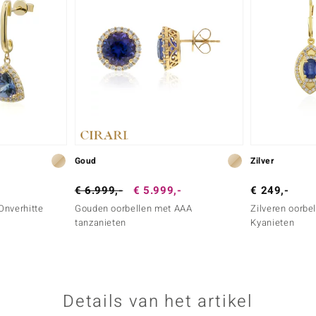
Goud
Zilver
€ 6.999,-
€ 5.999,-
€ 249,-
Onverhitte
Gouden oorbellen met AAA
Zilveren oorbe
tanzanieten
Kyanieten
Details van het artikel