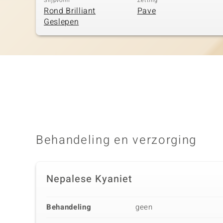
Slijpvorm
Zetting
Rond Brilliant
Pave
Geslepen
Behandeling en verzorging
Nepalese Kyaniet
Behandeling
geen