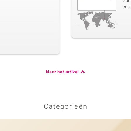
Gan
ont
Naar het artikel
Categorieën