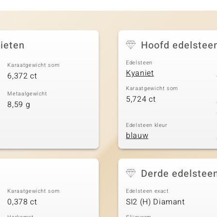
ieten
Hoofd edelstee
Edelsteen
Karaatgewicht som
Kyaniet
6,372 ct
Karaatgewicht som
Metaalgewicht
5,724 ct
8,59 g
Edelsteen kleur
blauw
Derde edelstee
Karaatgewicht som
Edelsteen exact
0,378 ct
SI2 (H) Diamant