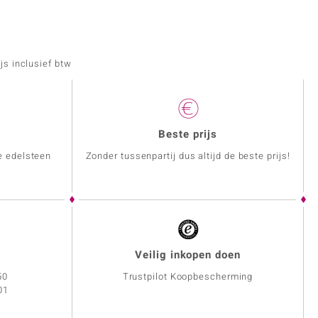
js inclusief btw
Beste prijs
e edelsteen
Zonder tussenpartij dus altijd de beste prijs!
Veilig inkopen doen
50
Trustpilot Koopbescherming
01