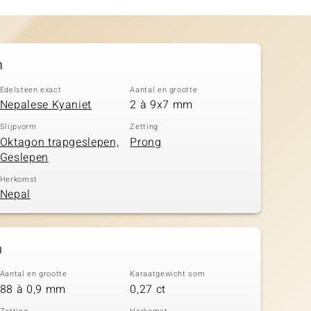
n
Edelsteen exact
Aantal en grootte
Nepalese Kyaniet
2 à 9x7 mm
Slijpvorm
Zetting
Oktagon trapgeslepen,
Prong
Geslepen
Herkomst
Nepal
n
Aantal en grootte
Karaatgewicht som
88 à 0,9 mm
0,27 ct