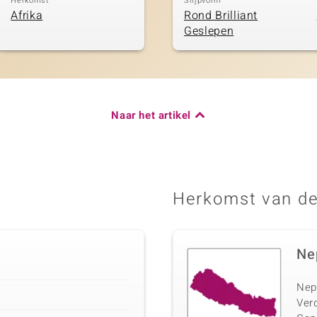
Herkomst
Slijpvorm
Afrika
Rond Brilliant
Geslepen
Naar het artikel
Herkomst van de
Ne
Nepa
Verd