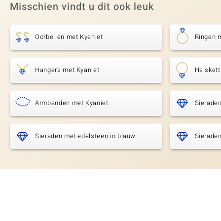
Misschien vindt u dit ook leuk
Oorbellen met Kyaniet
Ringen 
Hangers met Kyaniet
Halskett
Armbanden met Kyaniet
Sierade
Sieraden met edelsteen in blauw
Sieraden