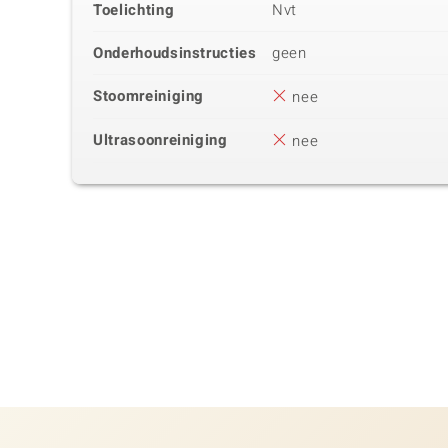
Toelichting
Nvt
Onderhoudsinstructies
geen
Stoomreiniging
nee
Ultrasoonreiniging
nee