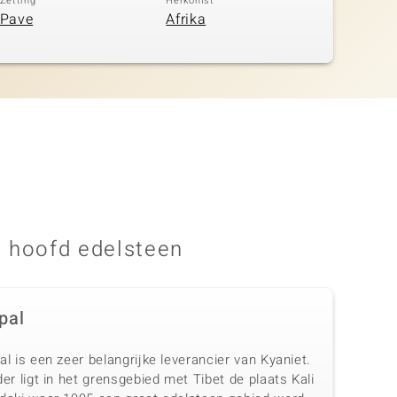
Zetting
Herkomst
Pave
Afrika
 hoofd edelsteen
pal
l is een zeer belangrijke leverancier van Kyaniet.
er ligt in het grensgebied met Tibet de plaats Kali