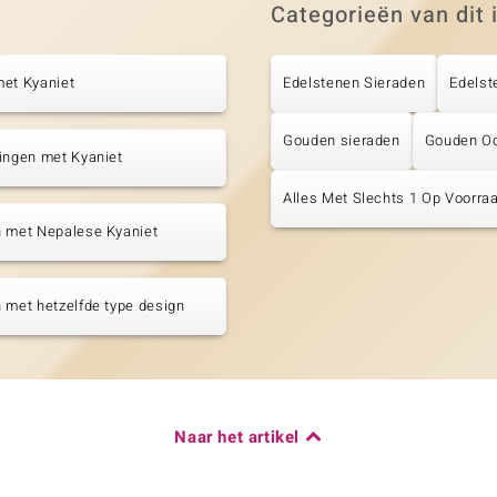
Categorieën van dit 
met Kyaniet
Edelstenen Sieraden
Edelst
Gouden sieraden
Gouden Oo
ingen met Kyaniet
Alles Met Slechts 1 Op Voorraa
n met Nepalese Kyaniet
 met hetzelfde type design
Naar het artikel