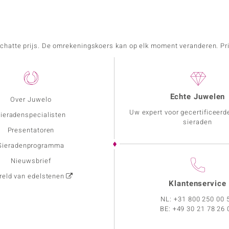
schatte prijs. De omrekeningskoers kan op elk moment veranderen. Pri
Echte Juwelen
Over Juwelo
Uw expert voor gecertificeerd
ieradenspecialisten
sieraden
Presentatoren
Sieradenprogramma
Nieuwsbrief
eld van edelstenen
Klantenservice
NL:
+31 800 250 00 
BE:
+49 30 21 78 26 