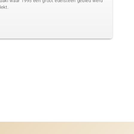
daki waar 1995 een groot edelsteen gebied werd
dekt.