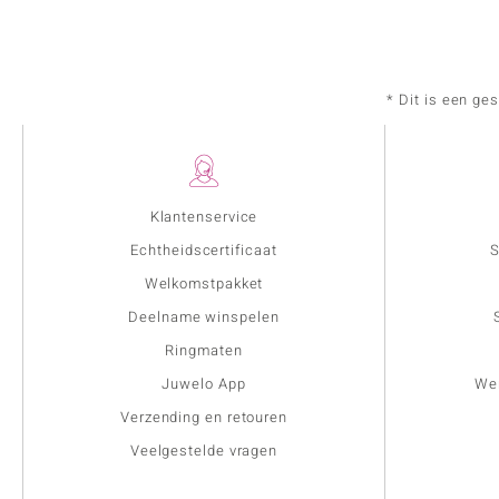
* Dit is een ge
Klantenservice
Echtheidscertificaat
S
Welkomstpakket
Deelname winspelen
Ringmaten
Juwelo App
Wer
Verzending en retouren
Veelgestelde vragen