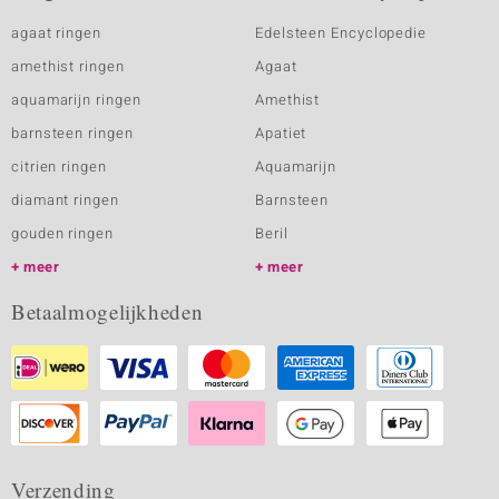
agaat ringen
Edelsteen Encyclopedie
amethist ringen
Agaat
aquamarijn ringen
Amethist
barnsteen ringen
Apatiet
citrien ringen
Aquamarijn
diamant ringen
Barnsteen
gouden ringen
Beril
meer
meer
Betaalmogelijkheden
Verzending