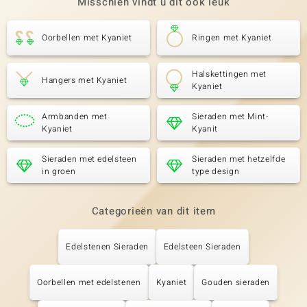
Misschien vindt u dit ook leuk
Oorbellen met Kyaniet
Ringen met Kyaniet
Halskettingen met
Hangers met Kyaniet
Kyaniet
Armbanden met
Sieraden met Mint-
Kyaniet
Kyanit
Sieraden met edelsteen
Sieraden met hetzelfde
in groen
type design
Categorieën van dit item
Edelstenen Sieraden
Edelsteen Sieraden
Oorbellen met edelstenen
Kyaniet
Gouden sieraden