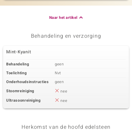
Naar het artikel
Behandeling en verzorging
Mint-Kyanit
Behandeling
geen
Toelichting
Nvt
Onderhoudsinstructies
geen
Stoomreiniging
nee
Ultrasoonreiniging
nee
Herkomst van de hoofd edelsteen