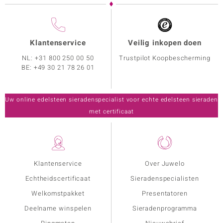
Klantenservice
Veilig inkopen doen
NL:
+31 800 250 00 50
Trustpilot Koopbescherming
BE:
+49 30 21 78 26 01
Uw online edelsteen sieradenspecialist voor echte edelsteen sieraden
met certificaat
Klantenservice
Over Juwelo
Echtheidscertificaat
Sieradenspecialisten
Welkomstpakket
Presentatoren
Deelname winspelen
Sieradenprogramma