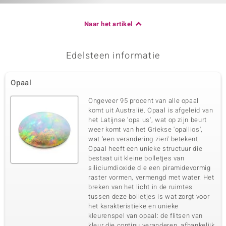
Naar het artikel
Edelsteen informatie
Opaal
Ongeveer 95 procent van alle opaal
komt uit Australië. Opaal is afgeleid van
het Latijnse 'opalus', wat op zijn beurt
weer komt van het Griekse 'opallios',
wat 'een verandering zien' betekent.
Opaal heeft een unieke structuur die
bestaat uit kleine bolletjes van
siliciumdioxide die een piramidevormig
raster vormen, vermengd met water. Het
breken van het licht in de ruimtes
tussen deze bolletjes is wat zorgt voor
het karakteristieke en unieke
kleurenspel van opaal: de flitsen van
kleur die continu veranderen, afhankelijk