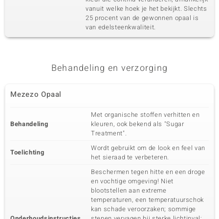
vanuit welke hoek je het bekijkt. Slechts
25 procent van de gewonnen opaal is
van edelsteenkwaliteit.
Behandeling en verzorging
Mezezo Opaal
Met organische stoffen verhitten en
Behandeling
kleuren, ook bekend als "Sugar
Treatment".
Wordt gebruikt om de look en feel van
Toelichting
het sieraad te verbeteren.
Beschermen tegen hitte en een droge
en vochtige omgeving! Niet
blootstellen aan extreme
temperaturen, een temperatuurschok
kan schade veroorzaken; sommige
Onderhoudsinstructies
stenen vervagen bij sterke lichtinval;