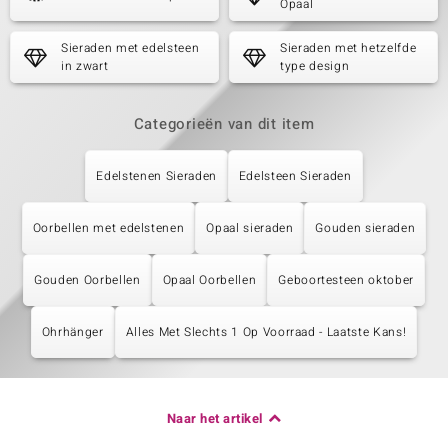
Opaal
Sieraden met edelsteen
Sieraden met hetzelfde
in zwart
type design
Categorieën van dit item
Edelstenen Sieraden
Edelsteen Sieraden
Oorbellen met edelstenen
Opaal sieraden
Gouden sieraden
Gouden Oorbellen
Opaal Oorbellen
Geboortesteen oktober
Ohrhänger
Alles Met Slechts 1 Op Voorraad - Laatste Kans!
Naar het artikel