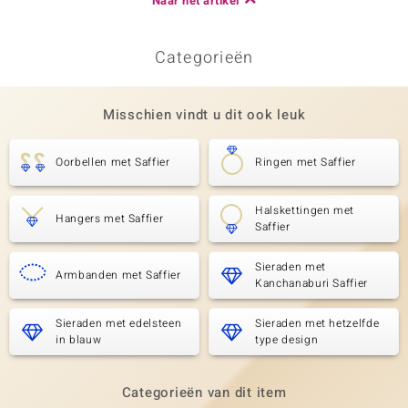
Naar het artikel
Categorieën
Misschien vindt u dit ook leuk
Oorbellen met Saffier
Ringen met Saffier
Halskettingen met
Hangers met Saffier
Saffier
Sieraden met
Armbanden met Saffier
Kanchanaburi Saffier
Sieraden met edelsteen
Sieraden met hetzelfde
in blauw
type design
Categorieën van dit item