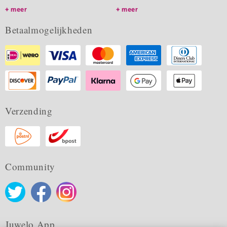
meer
meer
Betaalmogelijkheden
Verzending
Community
Juwelo App