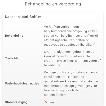
Behandeling en verzorging
Kanchanaburi Saffier
Verhit (kan verhit in een
berylliumhoudende omgeving en kan
Behandeling
sporen van beryllium bevatten) en/of
afdichtingsscheuren/holten of
toegevoegde additieven (beryllium)
Over het algemeen gebruikt om de
kleur of de uniformiteit ervan te
Toelichting
creëren, om de kleur te intensiveren of
te verlichten.
Vullingen in holten, spleten, scheuren
en/of open breuken kunnen
gemakkelijker krassen maken dan de
Onderhoudsinstructies
moedersteen en zijn gevoeliger voor
beschadiging door hitte of
oplosmiddelen.
Stoomreiniging
nee