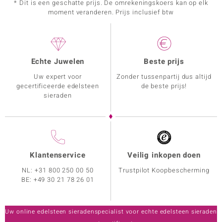
* Dit is een geschatte prijs. De omrekeningskoers kan op elk
moment veranderen. Prijs inclusief btw
Echte Juwelen
Beste prijs
Uw expert voor
Zonder tussenpartij dus altijd
gecertificeerde edelsteen
de beste prijs!
sieraden
Klantenservice
Veilig inkopen doen
NL:
+31 800 250 00 50
Trustpilot Koopbescherming
BE:
+49 30 21 78 26 01
Uw online edelsteen sieradenspecialist voor echte edelsteen sieraden