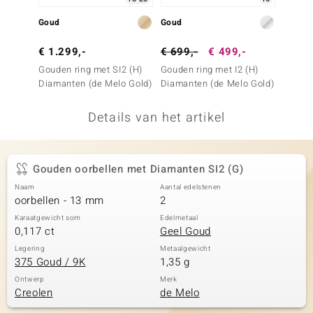
remonti
Goud
Goud
Goud
remonti
€ 1.299,-
€ 699,-
€ 499,-
€ 2.9
Gouden ring met SI2 (H)
Gouden ring met I2 (H)
Gouden
uwelo
Diamanten (de Melo Gold)
Diamanten (de Melo Gold)
Diaman
 Gems
Details van het artikel
NO Collection
va
Gouden oorbellen met Diamanten SI2 (G)
Naam
Aantal edelstenen
oorbellen - 13 mm
2
Karaatgewicht som
Edelmetaal
0,117 ct
Geel Goud
Legering
Metaalgewicht
375 Goud / 9K
1,35 g
Minerale
Ontwerp
Merk
Creolen
de Melo