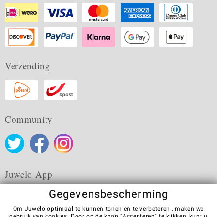
Verzending
Community
Juwelo App
Gegevensbescherming
Om Juwelo optimaal te kunnen tonen en te verbeteren , maken we
gebruik van cookies. Door op de knop "Accepteren" te klikken, kunt u