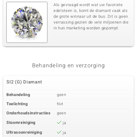
Als gevraagd wordt wat uw favoriete
edelsteen is, komt de diamant vaak als
de grote winnaar uit de bus. Dit is geen
verrassing gezien de vele miljoenen die
in hun marketing worden gepompt.
Behandeling en verzorging
SI2 (G) Diamant
Behandeling
geen
Toelichting
Nvt
Onderhoudsinstructies
geen
Stoomreiniging
ja
Ultrasoonreiniging
ja