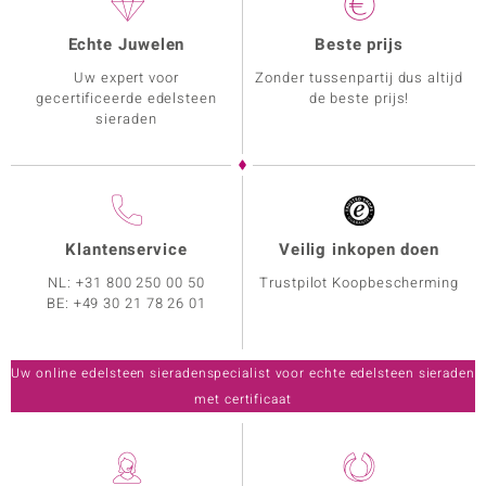
Echte Juwelen
Beste prijs
Uw expert voor
Zonder tussenpartij dus altijd
gecertificeerde edelsteen
de beste prijs!
sieraden
Klantenservice
Veilig inkopen doen
NL:
+31 800 250 00 50
Trustpilot Koopbescherming
BE:
+49 30 21 78 26 01
Uw online edelsteen sieradenspecialist voor echte edelsteen sieraden
met certificaat