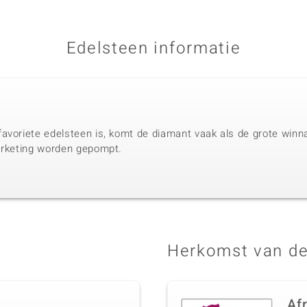
Edelsteen informatie
avoriete edelsteen is, komt de diamant vaak als de grote winnaa
arketing worden gepompt.
Herkomst van de
Af