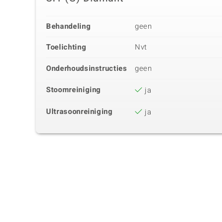
Behandeling
geen
Toelichting
Nvt
Onderhoudsinstructies
geen
Stoomreiniging
ja
Ultrasoonreiniging
ja