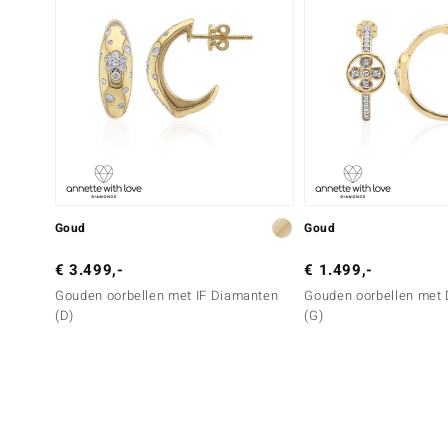
Goud
Goud
€ 3.499,-
€ 1.499,-
Gouden oorbellen met IF Diamanten
Gouden oorbellen met 
(D)
(G)