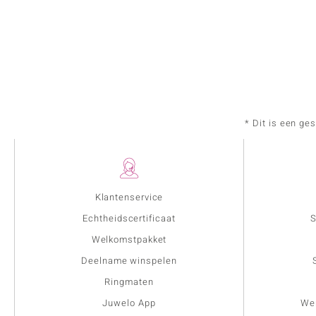
* Dit is een ge
Klantenservice
Echtheidscertificaat
S
Welkomstpakket
Deelname winspelen
Ringmaten
Juwelo App
Wer