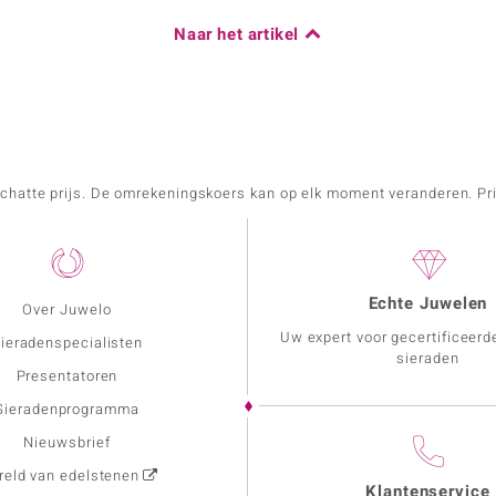
Naar het artikel
schatte prijs. De omrekeningskoers kan op elk moment veranderen. Pri
Echte Juwelen
Over Juwelo
Uw expert voor gecertificeerd
ieradenspecialisten
sieraden
Presentatoren
Sieradenprogramma
Nieuwsbrief
eld van edelstenen
Klantenservice