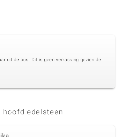
r uit de bus. Dit is geen verrassing gezien de
 hoofd edelsteen
rika