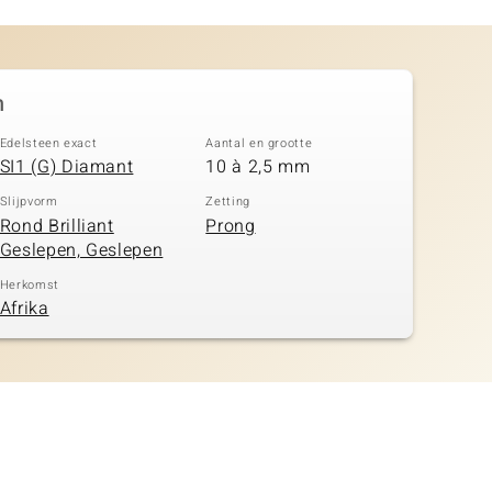
n
Edelsteen exact
Aantal en grootte
SI1 (G) Diamant
10 à 2,5 mm
Slijpvorm
Zetting
Rond Brilliant
Prong
Geslepen, Geslepen
Herkomst
Afrika