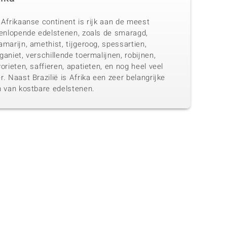
Afrikaanse continent is rijk aan de meest
eenlopende edelstenen, zoals de smaragd,
marijn, amethist, tijgeroog, spessartien,
aniet, verschillende toermalijnen, robijnen,
orieten, saffieren, apatieten, en nog heel veel
. Naast Brazilië is Afrika een zeer belangrijke
n van kostbare edelstenen.