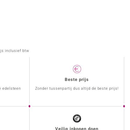
js inclusief btw
Beste prijs
e edelsteen
Zonder tussenpartij dus altijd de beste prijs!
Veilig inkopen doen