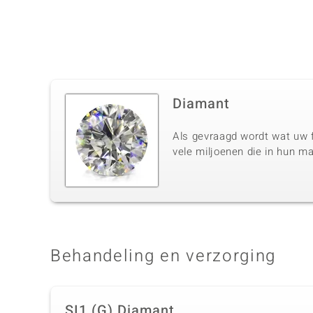
Diamant
Als gevraagd wordt wat uw f
vele miljoenen die in hun m
Behandeling en verzorging
SI1 (G) Diamant