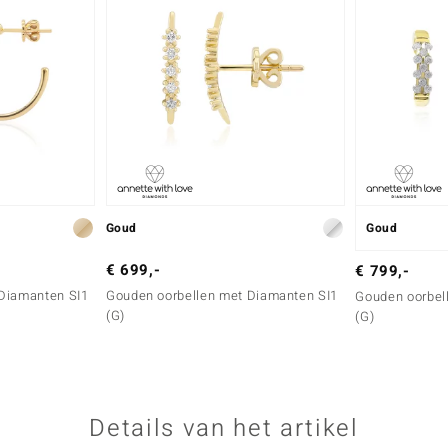
Goud
Goud
€ 699,-
€ 799,-
Diamanten SI1
Gouden oorbellen met Diamanten SI1
Gouden oorbel
(G)
(G)
Details van het artikel