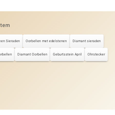
item
een Sieraden
Oorbellen met edelstenen
Diamant sieraden
rbellen
Diamant Oorbellen
Geburtsstein April
Ohrstecker