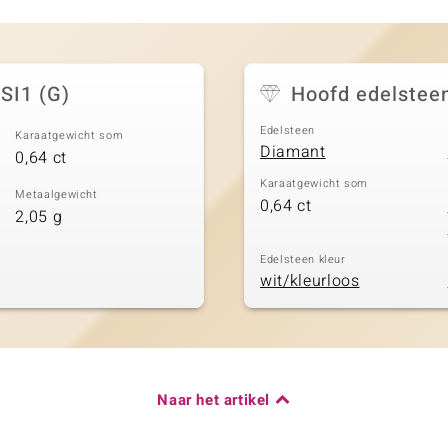
SI1 (G)
Hoofd edelstee
Edelsteen
Karaatgewicht som
Diamant
0,64 ct
Karaatgewicht som
Metaalgewicht
0,64 ct
2,05 g
Edelsteen kleur
wit/kleurloos
Naar het artikel