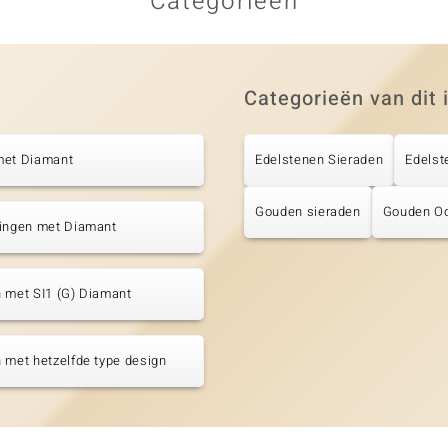
Categorieën
Categorieën van dit 
met Diamant
Edelstenen Sieraden
Edelst
Gouden sieraden
Gouden Oo
tingen met Diamant
 met SI1 (G) Diamant
 met hetzelfde type design