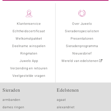
Klantenservice
Over Juwelo
Echtheidscertificaat
Sieradenspecialisten
Welkomstpakket
Presentatoren
Deelname winspelen
Sieradenprogramma
Ringmaten
Nieuwsbrief
Juwelo App
Wereld van edelstenen
Verzending en retouren
Veelgestelde vragen
Sieraden
Edelstenen
armbanden
agaat
dames ringen
alexandriet