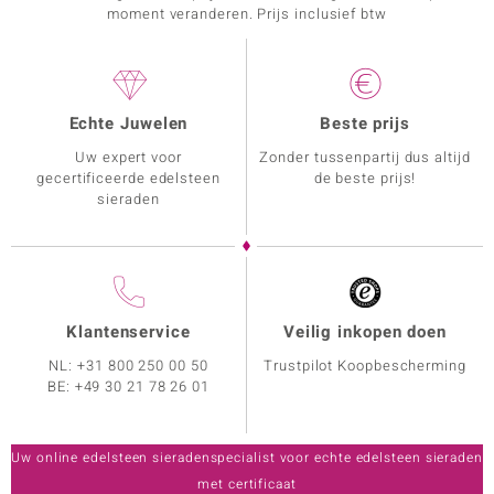
moment veranderen. Prijs inclusief btw
Echte Juwelen
Beste prijs
Uw expert voor
Zonder tussenpartij dus altijd
gecertificeerde edelsteen
de beste prijs!
sieraden
Klantenservice
Veilig inkopen doen
NL:
+31 800 250 00 50
Trustpilot Koopbescherming
BE:
+49 30 21 78 26 01
Uw online edelsteen sieradenspecialist voor echte edelsteen sieraden
met certificaat