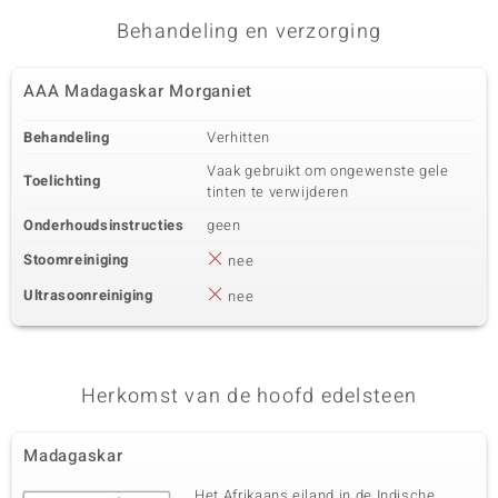
Behandeling en verzorging
AAA Madagaskar Morganiet
Behandeling
Verhitten
Vaak gebruikt om ongewenste gele
Toelichting
tinten te verwijderen
Onderhoudsinstructies
geen
Stoomreiniging
nee
Ultrasoonreiniging
nee
Herkomst van de hoofd edelsteen
Madagaskar
Het Afrikaans eiland in de Indische