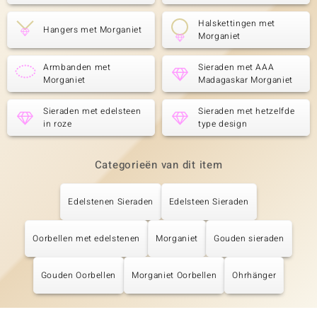
Halskettingen met
Hangers met Morganiet
Morganiet
Armbanden met
Sieraden met AAA
Morganiet
Madagaskar Morganiet
Sieraden met edelsteen
Sieraden met hetzelfde
in roze
type design
Categorieën van dit item
Edelstenen Sieraden
Edelsteen Sieraden
Oorbellen met edelstenen
Morganiet
Gouden sieraden
Gouden Oorbellen
Morganiet Oorbellen
Ohrhänger