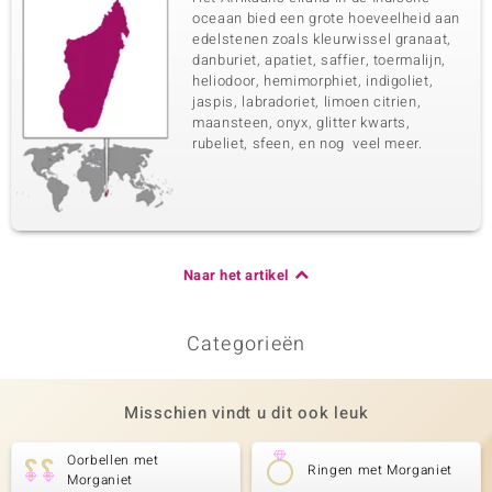
oceaan bied een grote hoeveelheid aan
edelstenen zoals kleurwissel granaat,
danburiet, apatiet, saffier, toermalijn,
heliodoor, hemimorphiet, indigoliet,
jaspis, labradoriet, limoen citrien,
maansteen, onyx, glitter kwarts,
rubeliet, sfeen, en nog veel meer.
Naar het artikel
Categorieën
Misschien vindt u dit ook leuk
Oorbellen met
Ringen met Morganiet
Morganiet