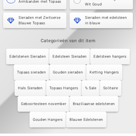
Armbanden met Topaas
Wit Goud
Sieraden met Zwitserse
Sieraden met edelsteen
Blauwe Topaas
in blauw
Categorieën van dit item
Edelstenen Sieraden
Edelsteen Sieraden
Edelsteen hangers
Topaas sieraden
Gouden sieraden
Ketting Hangers
Hals Sieraden
Topaas Hangers
% Sale
Solitaire
Geboortesteen november
Braziliaanse edelstenen
Gouden Hangers
Blauwe Edelstenen