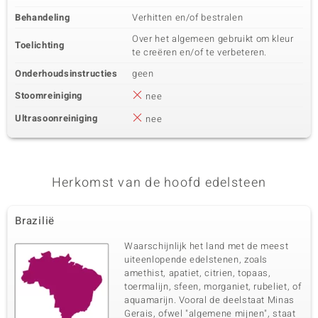
Behandeling
Verhitten en/of bestralen
Over het algemeen gebruikt om kleur
Toelichting
te creëren en/of te verbeteren.
Onderhoudsinstructies
geen
Stoomreiniging
nee
Ultrasoonreiniging
nee
Herkomst van de hoofd edelsteen
Brazilië
Waarschijnlijk het land met de meest
uiteenlopende edelstenen, zoals
amethist, apatiet, citrien, topaas,
toermalijn, sfeen, morganiet, rubeliet, of
aquamarijn. Vooral de deelstaat Minas
Gerais, ofwel "algemene mijnen", staat