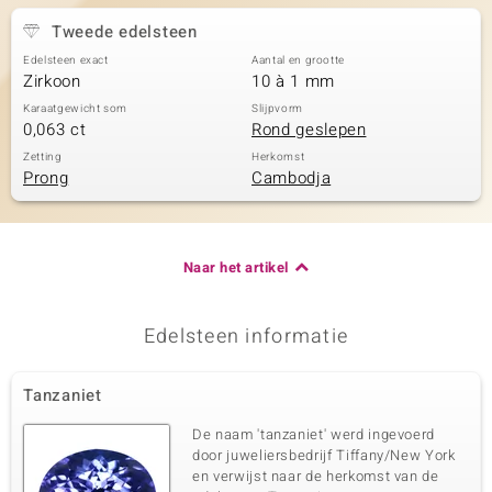
Tweede edelsteen
Edelsteen exact
Aantal en grootte
Zirkoon
10 à 1 mm
Karaatgewicht som
Slijpvorm
0,063 ct
Rond geslepen
Zetting
Herkomst
Prong
Cambodja
Naar het artikel
Edelsteen informatie
Tanzaniet
De naam 'tanzaniet' werd ingevoerd
door juweliersbedrijf Tiffany/New York
en verwijst naar de herkomst van de