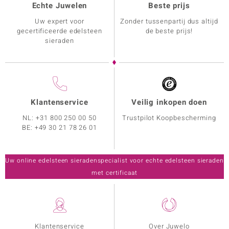
Echte Juwelen
Beste prijs
Uw expert voor
Zonder tussenpartij dus altijd
gecertificeerde edelsteen
de beste prijs!
sieraden
Klantenservice
Veilig inkopen doen
NL:
+31 800 250 00 50
Trustpilot Koopbescherming
BE:
+49 30 21 78 26 01
Uw online edelsteen sieradenspecialist voor echte edelsteen sieraden
met certificaat
Klantenservice
Over Juwelo