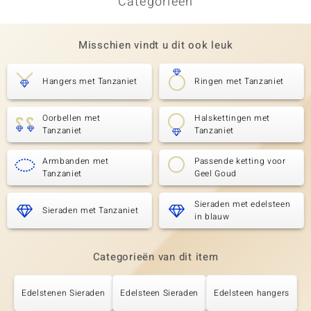
Categorieën
Misschien vindt u dit ook leuk
Hangers met Tanzaniet
Ringen met Tanzaniet
Oorbellen met
Halskettingen met
Tanzaniet
Tanzaniet
Armbanden met
Passende ketting voor
Tanzaniet
Geel Goud
Sieraden met edelsteen
Sieraden met Tanzaniet
in blauw
Categorieën van dit item
Edelstenen Sieraden
Edelsteen Sieraden
Edelsteen hangers