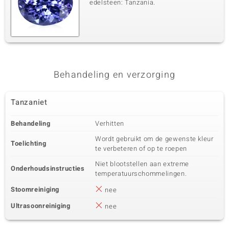
edelsteen: Tanzania.
Behandeling en verzorging
Tanzaniet
Behandeling
Verhitten
Wordt gebruikt om de gewenste kleur
Toelichting
te verbeteren of op te roepen
Niet blootstellen aan extreme
Onderhoudsinstructies
temperatuurschommelingen.
Stoomreiniging
nee
Ultrasoonreiniging
nee