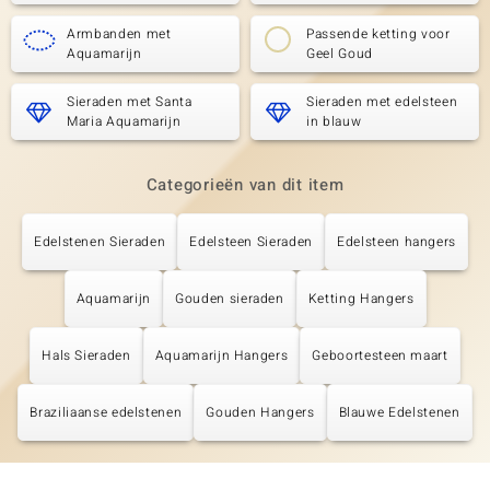
Armbanden met
Passende ketting voor
Aquamarijn
Geel Goud
Sieraden met Santa
Sieraden met edelsteen
Maria Aquamarijn
in blauw
Categorieën van dit item
Edelstenen Sieraden
Edelsteen Sieraden
Edelsteen hangers
Aquamarijn
Gouden sieraden
Ketting Hangers
Hals Sieraden
Aquamarijn Hangers
Geboortesteen maart
Braziliaanse edelstenen
Gouden Hangers
Blauwe Edelstenen