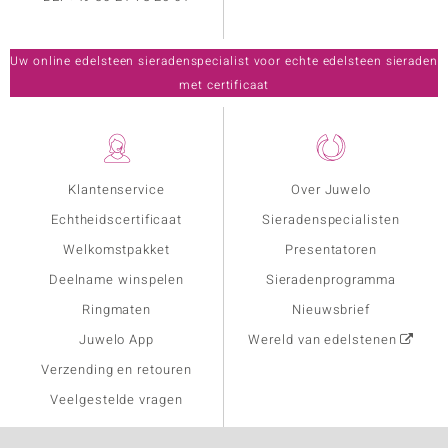
Uw online edelsteen sieradenspecialist voor echte edelsteen sieraden
met certificaat
Klantenservice
Over Juwelo
Echtheidscertificaat
Sieradenspecialisten
Welkomstpakket
Presentatoren
Deelname winspelen
Sieradenprogramma
Ringmaten
Nieuwsbrief
Juwelo App
Wereld van edelstenen
Verzending en retouren
Veelgestelde vragen