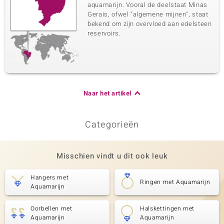
aquamarijn. Vooral de deelstaat Minas
Gerais, ofwel "algemene mijnen", staat
bekend om zijn overvloed aan edelsteen
reservoirs.
Naar het artikel
Categorieën
Misschien vindt u dit ook leuk
Hangers met
Ringen met Aquamarijn
Aquamarijn
Oorbellen met
Halskettingen met
Aquamarijn
Aquamarijn