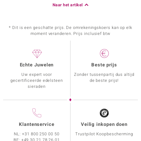
Naar het artikel
* Dit is een geschatte prijs. De omrekeningskoers kan op elk
moment veranderen. Prijs inclusief btw
Echte Juwelen
Beste prijs
Uw expert voor
Zonder tussenpartij dus altijd
gecertificeerde edelsteen
de beste prijs!
sieraden
Klantenservice
Veilig inkopen doen
NL:
+31 800 250 00 50
Trustpilot Koopbescherming
BE:
+49 30 21 78 26 01