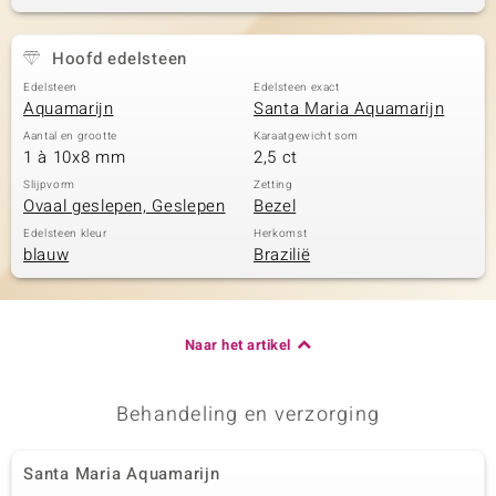
Hoofd edelsteen
Edelsteen
Edelsteen exact
Aquamarijn
Santa Maria Aquamarijn
Aantal en grootte
Karaatgewicht som
1 à 10x8 mm
2,5 ct
Slijpvorm
Zetting
Ovaal geslepen, Geslepen
Bezel
Edelsteen kleur
Herkomst
blauw
Brazilië
Naar het artikel
Behandeling en verzorging
Santa Maria Aquamarijn