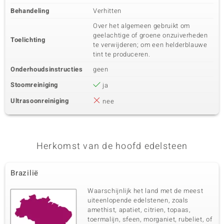
Behandeling
Verhitten
Over het algemeen gebruikt om
geelachtige of groene onzuiverheden
Toelichting
te verwijderen; om een helderblauwe
tint te produceren.
Onderhoudsinstructies
geen
Stoomreiniging
ja
Ultrasoonreiniging
nee
Herkomst van de hoofd edelsteen
Brazilië
Waarschijnlijk het land met de meest
uiteenlopende edelstenen, zoals
amethist, apatiet, citrien, topaas,
toermalijn, sfeen, morganiet, rubeliet, of