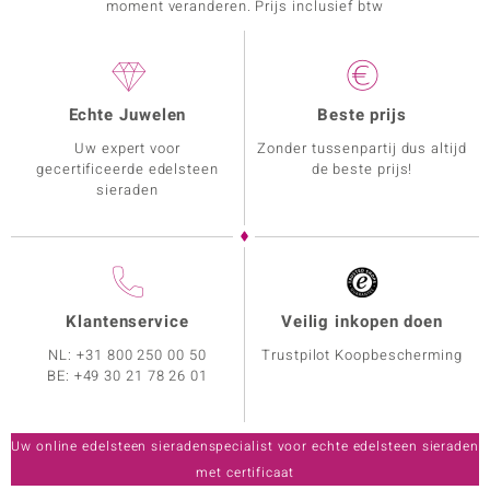
moment veranderen. Prijs inclusief btw
Echte Juwelen
Beste prijs
Uw expert voor
Zonder tussenpartij dus altijd
gecertificeerde edelsteen
de beste prijs!
sieraden
Klantenservice
Veilig inkopen doen
NL:
+31 800 250 00 50
Trustpilot Koopbescherming
BE:
+49 30 21 78 26 01
Uw online edelsteen sieradenspecialist voor echte edelsteen sieraden
met certificaat