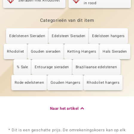
Sieraden met Rhodoliet
in rood
Categorieën van dit item
Edelstenen Sieraden
Edelsteen Sieraden
Edelsteen hangers
Rhodoliet
Gouden sieraden
Ketting Hangers
Hals Sieraden
% Sale
Entourage sieraden
Braziliaanse edelstenen
Rode edelstenen
Gouden Hangers
Rhodoliet hangers
Naar het artikel
* Dit is een geschatte prijs. De omrekeningskoers kan op elk