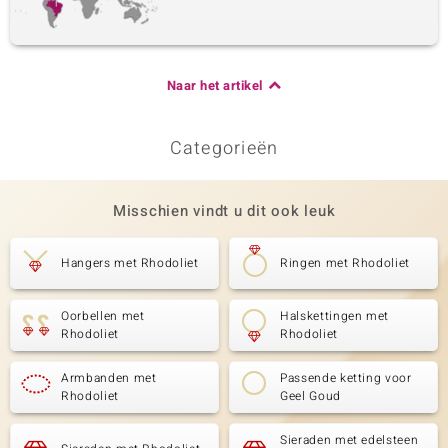
Karaatgewicht som
Slijpvorm
0,198 ct
Rond geslepen
Zetting
Herkomst
Prong
Naar het artikel
Cambodja
Categorieën
Misschien vindt u dit ook leuk
Hangers met Rhodoliet
Ringen met Rhodoliet
Oorbellen met
Halskettingen met
Rhodoliet
Rhodoliet
Armbanden met
Passende ketting voor
Rhodoliet
Geel Goud
Sieraden met edelsteen