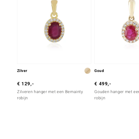
Zilver
Goud
€ 129,-
€ 499,-
Zilveren hanger met een Bemainty
Gouden hanger met e
robijn
robijn