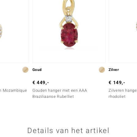
Goud
Zilver
€ 449,-
€ 149,-
en Mozambique
Gouden hanger met een AAA
Zilveren hang
Braziliaanse Rubelliet
rhodoliet
Details van het artikel