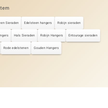
item
een Sieraden
Edelsteen hangers
Robijn sieraden
angers
Hals Sieraden
Robijn Hangers
Entourage sieraden
Rode edelstenen
Gouden Hangers