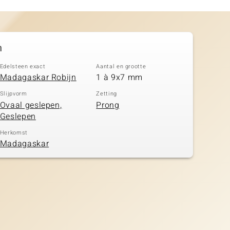
n
Edelsteen exact
Aantal en grootte
Madagaskar Robijn
1 à 9x7 mm
Slijpvorm
Zetting
Ovaal geslepen,
Prong
Geslepen
Herkomst
Madagaskar