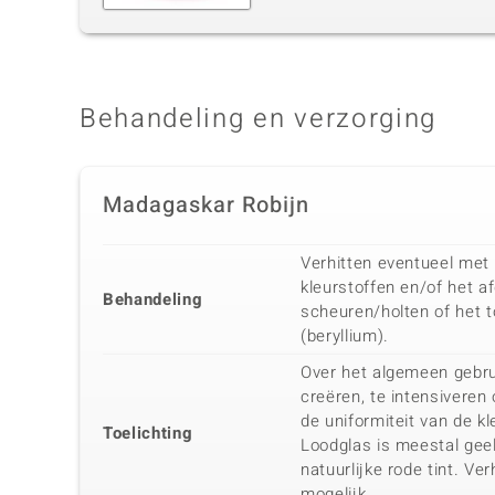
Behandeling en verzorging
Madagaskar Robijn
Verhitten eventueel met
kleurstoffen en/of het a
Behandeling
scheuren/holten of het 
(beryllium).
Over het algemeen gebru
creëren, te intensiveren 
de uniformiteit van de kl
Toelichting
Loodglas is meestal geel 
natuurlijke rode tint. V
mogelijk.