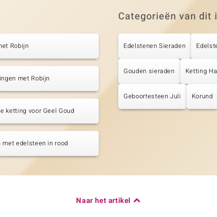
Categorieën van dit 
et Robijn
Edelstenen Sieraden
Edelst
Gouden sieraden
Ketting H
ingen met Robijn
Geboortesteen Juli
Korund
 ketting voor Geel Goud
 met edelsteen in rood
Naar het artikel