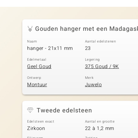
Gouden hanger met een Madagask
Naam
Aantal edelstenen
hanger - 21x11 mm
23
Edelmetaal
Legering
Geel Goud
375 Goud / 9K
Ontwerp
Merk
Montuur
Juwelo
Tweede edelsteen
Edelsteen exact
Aantal en grootte
Zirkoon
22 à 1,2 mm