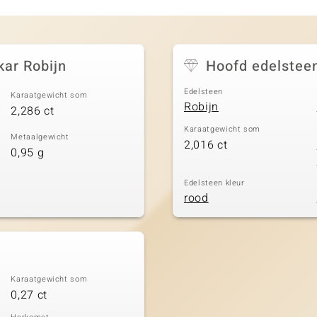
ar Robijn
Hoofd edelstee
Edelsteen
Karaatgewicht som
Robijn
2,286 ct
Karaatgewicht som
Metaalgewicht
2,016 ct
0,95 g
Edelsteen kleur
rood
Karaatgewicht som
0,27 ct