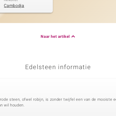
Herkomst
Cambodja
Naar het artikel
Edelsteen informatie
 rode steen, ofwel robijn, is zonder twijfel een van de mooiste
an wil houden.