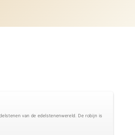
 edelstenen van de edelstenenwereld. De robijn is