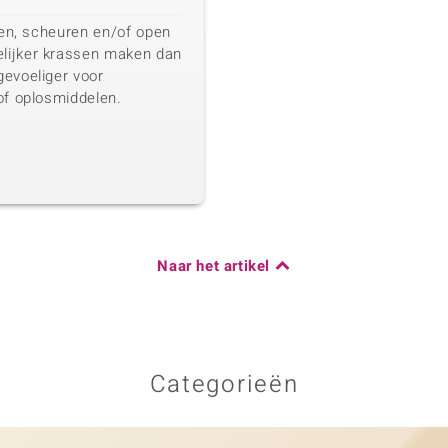
eten, scheuren en/of open
lijker krassen maken dan
gevoeliger voor
of oplosmiddelen.
Naar het artikel
Categorieën