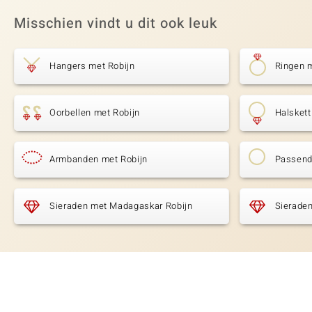
Misschien vindt u dit ook leuk
Hangers met Robijn
Ringen m
Oorbellen met Robijn
Halskett
Armbanden met Robijn
Passende
Sieraden met Madagaskar Robijn
Sieraden