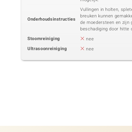
Vullingen in holten, spl
breuken kunnen gemakke
Onderhoudsinstructies
de moedersteen en zijn 
beschadiging door hitte 
Stoomreiniging
nee
Ultrasoonreiniging
nee