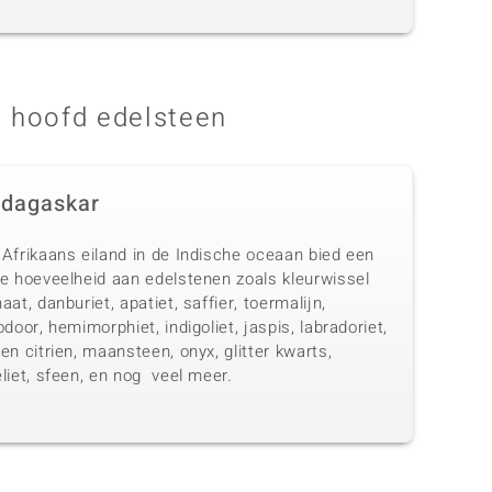
 hoofd edelsteen
dagaskar
 Afrikaans eiland in de Indische oceaan bied een
te hoeveelheid aan edelstenen zoals kleurwissel
aat, danburiet, apatiet, saffier, toermalijn,
odoor, hemimorphiet, indigoliet, jaspis, labradoriet,
en citrien, maansteen, onyx, glitter kwarts,
liet, sfeen, en nog veel meer.