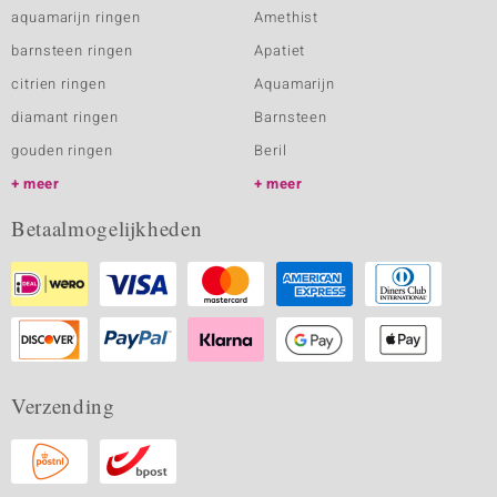
aquamarijn ringen
Amethist
barnsteen ringen
Apatiet
citrien ringen
Aquamarijn
diamant ringen
Barnsteen
gouden ringen
Beril
meer
meer
Betaalmogelijkheden
Verzending