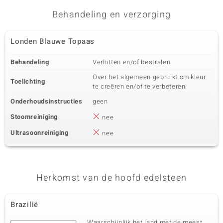
Behandeling en verzorging
Londen Blauwe Topaas
Behandeling
Verhitten en/of bestralen
Over het algemeen gebruikt om kleur
Toelichting
te creëren en/of te verbeteren.
Onderhoudsinstructies
geen
Stoomreiniging
nee
Ultrasoonreiniging
nee
Herkomst van de hoofd edelsteen
Brazilië
Waarschijnlijk het land met de meest