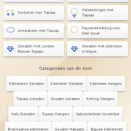
Halskettingen met
Oorbellen met Topaas
Topaas
Passende ketting voor
Armbanden met Topaas
Geel Goud
Sieraden met Londen
Sieraden met edelsteen
Blauwe Topaas
in blauw
Categorieën van dit item
Edelstenen Sieraden
Edelsteen Sieraden
Edelsteen hangers
Topaas sieraden
Gouden sieraden
Ketting Hangers
Hals Sieraden
Topaas Hangers
Geboortesteen november
Braziliaanse edelstenen
Gouden Hangers
Blauwe Edelstenen