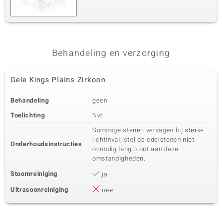
Behandeling en verzorging
Gele Kings Plains Zirkoon
Behandeling
geen
Toelichting
Nvt
Sommige stenen vervagen bij sterke
lichtinval; stel de edelstenen niet
Onderhoudsinstructies
onnodig lang bloot aan deze
omstandigheden.
Stoomreiniging
ja
Ultrasoonreiniging
nee