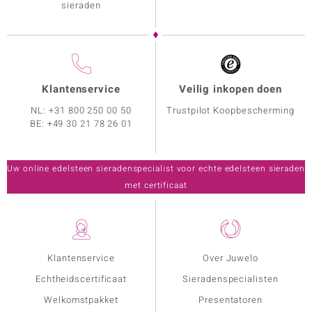
sieraden
Klantenservice
Veilig inkopen doen
NL:
+31 800 250 00 50
Trustpilot Koopbescherming
BE:
+49 30 21 78 26 01
Uw online edelsteen sieradenspecialist voor echte edelsteen sieraden
met certificaat
Klantenservice
Over Juwelo
Echtheidscertificaat
Sieradenspecialisten
Welkomstpakket
Presentatoren