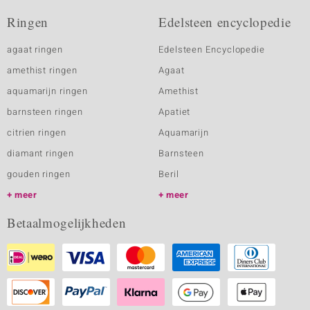
Ringen
Edelsteen encyclopedie
agaat ringen
Edelsteen Encyclopedie
amethist ringen
Agaat
aquamarijn ringen
Amethist
barnsteen ringen
Apatiet
citrien ringen
Aquamarijn
diamant ringen
Barnsteen
gouden ringen
Beril
meer
meer
Betaalmogelijkheden